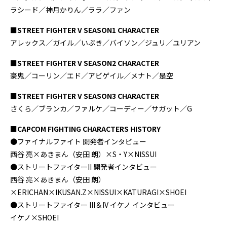
ラシード／神月かりん／ララ／ファン
■STREET FIGHTER V SEASON1 CHARACTER
アレックス／ガイル／いぶき／バイソン／ジュリ／ユリアン
■STREET FIGHTER V SEASON2 CHARACTER
豪鬼／コーリン／エド／アビゲイル／メナト／是空
■STREET FIGHTER V SEASON3 CHARACTER
さくら／ブランカ／ファルケ／コーディー／サガット／G
■CAPCOM FIGHTING CHARACTERS HISTORY
●ファイナルファイト 開発者インタビュー
西谷 亮×あきまん（安田 朗）×S・Y×NISSUI
●ストリートファイターII 開発者インタビュー
西谷 亮×あきまん（安田 朗）
×ERICHAN×IKUSAN.Z×NISSUI×KATURAGI×SHOEI
●ストリートファイター III＆IV イケノ インタビュー
イケノ×SHOEI