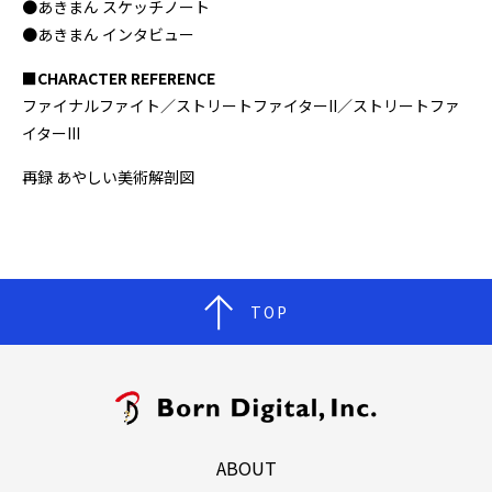
●あきまん スケッチノート
●あきまん インタビュー
■CHARACTER REFERENCE
ファイナルファイト／ストリートファイターII／ストリートファ
イターIII
再録 あやしい美術解剖図
TOP
ABOUT