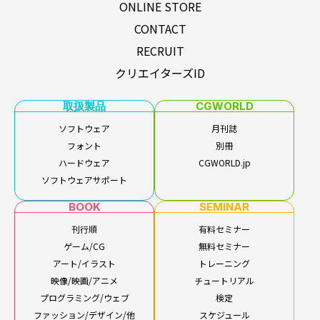
ONLINE STORE
CONTACT
RECRUIT
クリエイターズID
取扱製品
CGWORLD
ソフトウェア
月刊誌
フォント
別冊
ハードウェア
CGWORLD.jp
ソフトウェアサポート
BOOK
SEMINAR
刊行順
有料セミナー
ゲーム/CG
無料セミナー
アート/イラスト
トレーニング
映像/映画/アニメ
チュートリアル
プログラミング/ウェブ
検定
ファッション/デザイン/他
スケジュール