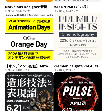
Marvelous Designer 新機能紹介ウェビナー
MAXON PARTY '26 彩
SEMINAR / 無料セミナー
SEMINAR / 無料セミナー
【オンデマンド配信】Autodesk×CGWORLD Animation Days - Orange Day
Premier Insights Vol.4 ~Cinematography~
SEMINAR / 無料セミナー
SEMINAR / 有料セミナー