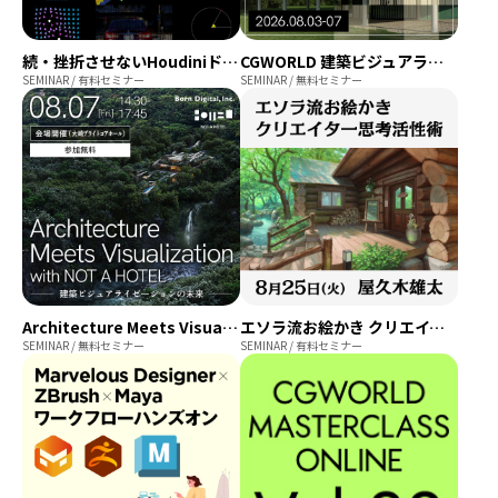
続・挫折させないHoudiniドリル
CGWORLD 建築ビジュアライゼーション WEEK
SEMINAR / 有料セミナー
SEMINAR / 無料セミナー
Architecture Meets Visualization with NOT A HOTEL ― 建築ビジュアライゼーションの未来 ―
エソラ流お絵かき クリエイター思考活性術～上達のための選択という力～
SEMINAR / 無料セミナー
SEMINAR / 有料セミナー