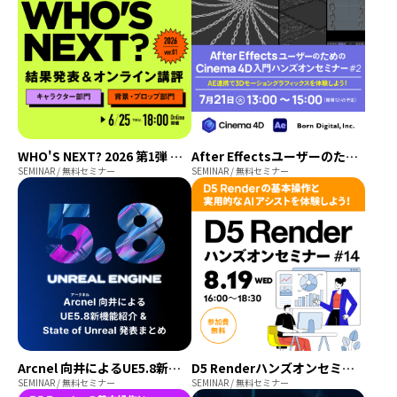
WHO'S NEXT? 2026 第1弾 結果発表&講評会
After EffectsユーザーのためのCinema 4D入門ハンズオンセミナー＃2
SEMINAR / 無料セミナー
SEMINAR / 無料セミナー
Arcnel 向井によるUE5.8新機能紹介 & State of Unreal 発表まとめ
D5 Renderハンズオンセミナー 2026年8月開催【参加費無料】
SEMINAR / 無料セミナー
SEMINAR / 無料セミナー