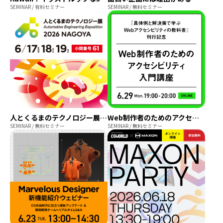
SEMINAR / 有料セミナー
SEMINAR / 無料セミナー
人とくるまのテクノロジー展 2026 NAGOYA 出展
Web制作者のためのアクセシビリティ入門講座｜『具体例と解決策で学ぶ Webアクセシビリティの教科書』刊行記念
SEMINAR / 無料セミナー
SEMINAR / 無料セミナー