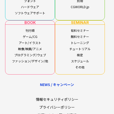
フォント
別冊
ハードウェア
CGWORLD.jp
ソフトウェアサポート
BOOK
SEMINAR
刊行順
有料セミナー
ゲーム/CG
無料セミナー
アート/イラスト
トレーニング
映像/映画/アニメ
チュートリアル
プログラミング/ウェブ
検定
ファッション/デザイン/他
スケジュール
その他
NEWS / キャンペーン
情報セキュリティポリシー
プライバシーポリシー