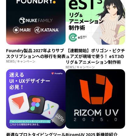
Foundry製品 2027年よりサブ
【連載開始】ポリゴン・ピクチ
スクリプションへの移行を発表
ュアズが現場で使う！ eST3の
NEWS / キャンペーン
リグ＆アニメーション制作術
NEWS / キャンペーン
最適なプロトタイピングツール
RizomUV 2025 新機能紹介