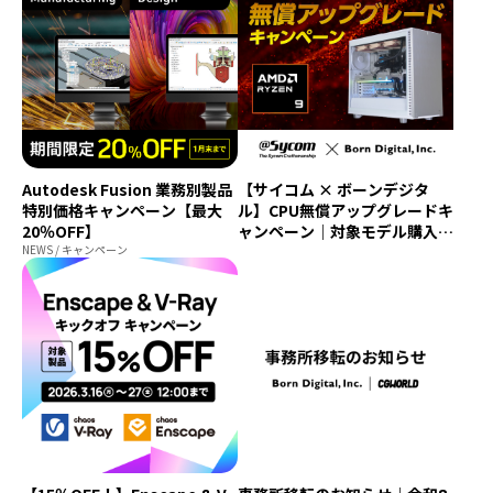
Autodesk Fusion 業務別製品
【サイコム × ボーンデジタ
特別価格キャンペーン【最大
ル】CPU無償アップグレードキ
20％OFF】
ャンペーン｜対象モデル購入で
NEWS / キャンペーン
Ryzen 9 9950X3D2に無償アッ
プグレード