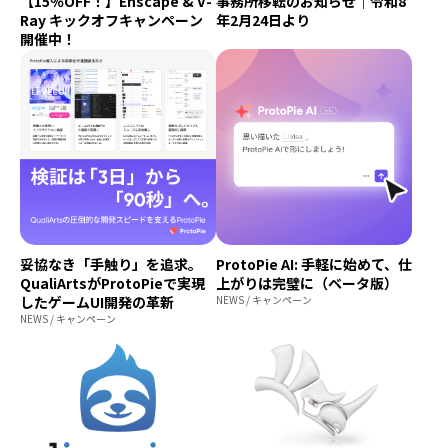
【15％OFF！】Enscape & V-
事務所移転のお知らせ｜令和8
Ray キックオフキャンペーン
年2月24日より
開催中！
妥協なき「手触り」を追求。
ProtoPie AI: 手軽に始めて、仕
QualiArtsがProtoPieで実現
上がりは完璧に（ベータ版）
したゲームUI開発の革新
NEWS / キャンペーン
NEWS / キャンペーン