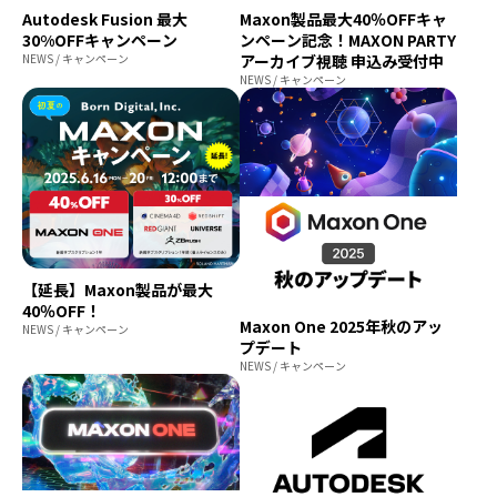
Autodesk Fusion 最大
Maxon製品最大40％OFFキャ
30%OFFキャンペーン
ンペーン記念！MAXON PARTY
NEWS / キャンペーン
アーカイブ視聴 申込み受付中
NEWS / キャンペーン
【延長】Maxon製品が最大
40％OFF！
Maxon One 2025年秋のアッ
NEWS / キャンペーン
プデート
NEWS / キャンペーン