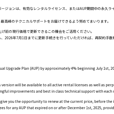
。新バージョンは、有効なレンタルライセンス、またはAUP期間中の永久
と、最高峰のテクニカルサポートをお届けできるよう努めてまいります。
上げ前の現行価格で更新できるこの機会をご活用ください。
ても、2026年7月1日までに更新手続きを行っていただければ、再契約手
nnual Upgrade Plan (AUP) by approximately 4% beginning July 1st, 2
version will be available to all active rental licenses as well as per
gful improvements and best in class technical support with each r
o give you the opportunity to renew at the current price, before the 
fees for any AUP that expired on or after December 1st, 2025, prov