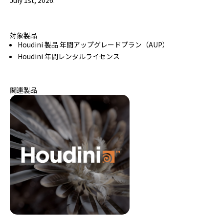
July 1st, 2026.
対象製品
Houdini 製品 年間アップグレードプラン（AUP）
Houdini 年間レンタルライセンス
関連製品