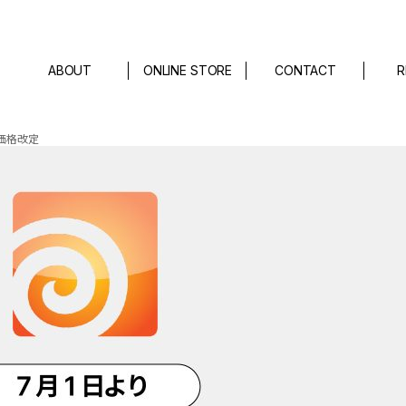
ABOUT
ONLINE STORE
CONTACT
R
り価格改定