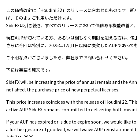
この価格改定は「Houdini 22」のリリースに合わせたものです
ば、そのままご利用いただけます。
SideFXは引き続き、すべてのリリースにおいて価値ある機能改善
現在AUPが切れている方、あるいは間もなく期限を迎える方は、値
さらに今回は特別に、2025年12月1日以降に失効したAUPであっ
ご不明な点がございましたら、弊社までお問い合わせください。
下記は英語の原文です。
SideFX will be increasing the price of annual rentals and the A
not affect the purchase price of new perpetual licenses.
This price increase coincides with the release of Houdini 22. This 
active AUP. SideFX remains committed to delivering both meanin
If your AUP has expired or is due to expire soon, we would like t
a further gesture of goodwill, we will waive AUP reinstatement 