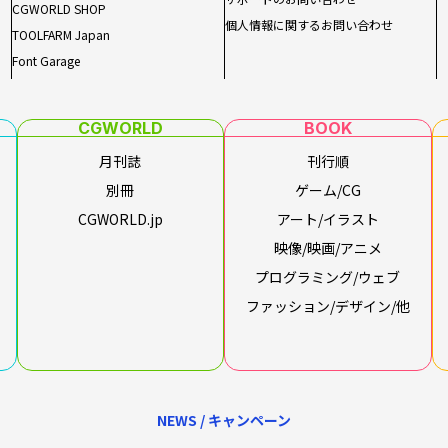
CGWORLD SHOP
個人情報に関するお問い合わせ
TOOLFARM Japan
Font Garage
CGWORLD
BOOK
月刊誌
刊行順
別冊
ゲーム/CG
CGWORLD.jp
アート/イラスト
映像/映画/アニメ
プログラミング/ウェブ
ファッション/デザイン/他
NEWS / キャンペーン