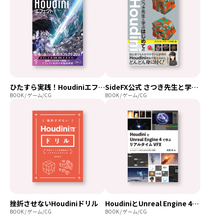
ひたすら実践！Houdiniエフェクト
SideFX公式 さつき先生と学ぶはじめてのHoudini
BOOK / ゲーム/CG
BOOK / ゲーム/CG
挫折させないHoudiniドリル
HoudiniとUnreal Engine 4で学ぶリアルタイムVFX
BOOK / ゲーム/CG
BOOK / ゲーム/CG