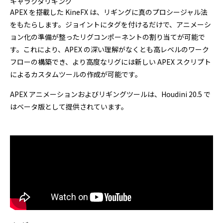
キャラクタリギング
APEX を搭載した KineFX は、リギングに真のプロシージャル法
をもたらします。ジョイントにタグを付けるだけで、アニメーシ
ョン化の準備が整ったリグコンポーネントの割り当てが可能で
す。これにより、APEX の深い理解がなくとも高レベルのワーク
フローの構築でき、より高度なリグには新しい APEX スクリプト
によるカスタムツールの作成が可能です。
APEX アニメーションおよびリギングツールは、Houdini 20.5 で
はベータ版として提供されています。