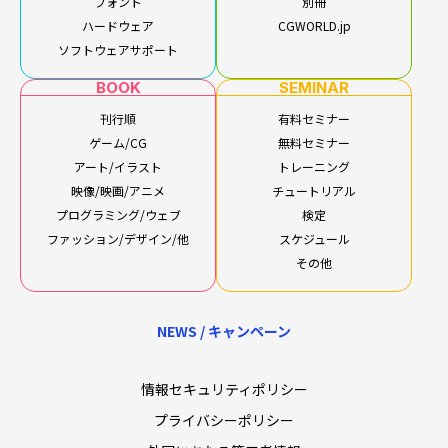
フォント
別冊
ハードウェア
CGWORLD.jp
ソフトウェアサポート
BOOK
SEMINAR
刊行順
有料セミナー
ゲーム/CG
無料セミナー
アート/イラスト
トレーニング
映像/映画/アニメ
チュートリアル
プログラミング/ウェブ
検定
ファッション/デザイン/他
スケジュール
その他
NEWS / キャンペーン
情報セキュリティポリシー
プライバシーポリシー