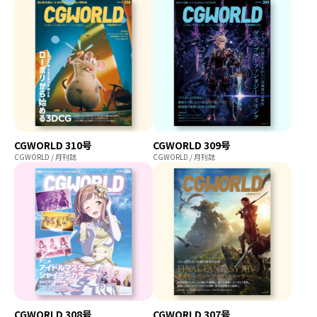
CGWORLD 310号
CGWORLD 309号
CGWORLD / 月刊誌
CGWORLD / 月刊誌
CGWORLD 308号
CGWORLD 307号