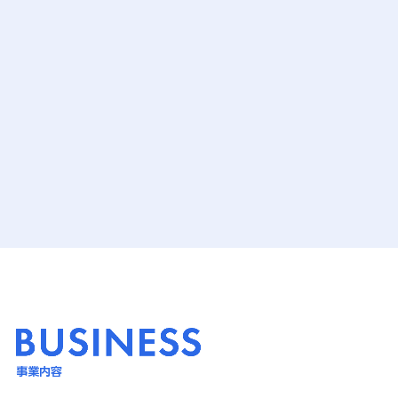
ファッション/デザイン/他
スケジュール
その他
x
facebook
youtube
事業内容