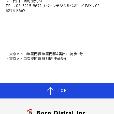
ス千代田一番町 受付6F
TEL：03-5215-8671（ボーンデジタル代表）／ FAX：03-
5215-8667
・東京メトロ半蔵門線 半蔵門駅4番出口 徒歩1分
・東京メトロ有楽町線 麹町駅 徒歩8分
TOP