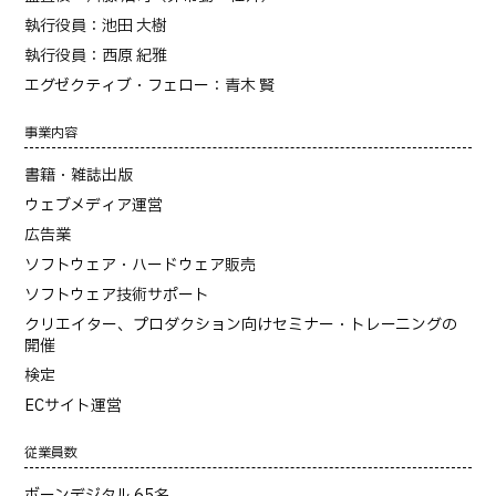
執行役員：池田 大樹
執行役員：西原 紀雅
エグゼクティブ・フェロー：青木 賢
事業内容
書籍・雑誌出版
ウェブメディア運営
広告業
ソフトウェア・ハードウェア販売
ソフトウェア技術サポート
クリエイター、プロダクション向けセミナー・トレーニングの
開催
検定
ECサイト運営
従業員数
ボーンデジタル 65名