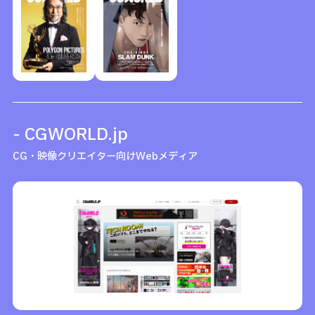
- CGWORLD.jp
CG・映像クリエイター向けWebメディア