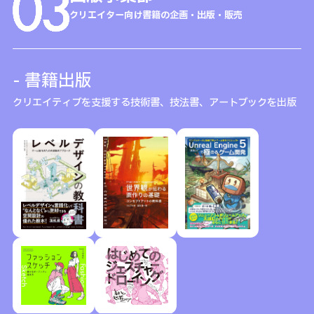
クリエイター向け書籍の企画・出版・販売
- 書籍出版
クリエイティブを支援する技術書、技法書、アートブックを出版