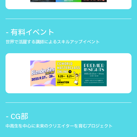
- 有料イベント
世界で活躍する講師によるスキルアップイベント
- CG部
中高生を中心に未来のクリエイターを育むプロジェクト