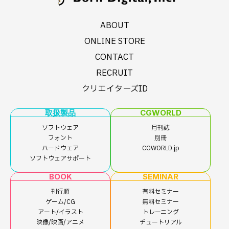
ABOUT
ONLINE STORE
CONTACT
RECRUIT
クリエイターズID
取扱製品
CGWORLD
ソフトウェア
月刊誌
フォント
別冊
ハードウェア
CGWORLD.jp
ソフトウェアサポート
BOOK
SEMINAR
刊行順
有料セミナー
ゲーム/CG
無料セミナー
アート/イラスト
トレーニング
映像/映画/アニメ
チュートリアル