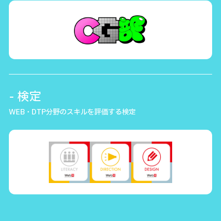
- 検定
WEB・DTP分野のスキルを評価する検定