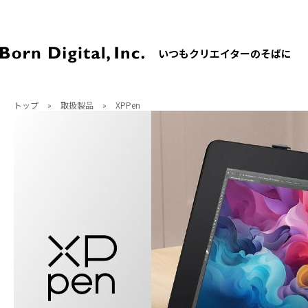
いつもクリエイターのそばに
トップ
»
取扱製品
»
XPPen