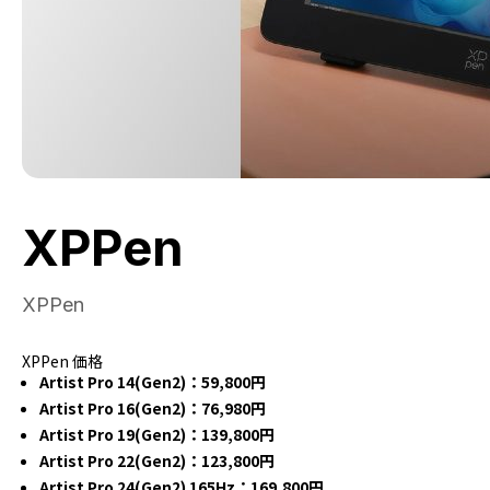
XPPen
XPPen
XPPen 価格
Artist Pro 14(Gen2)：59,800円
Artist Pro 16(Gen2)：76,980円
Artist Pro 19(Gen2)：139,800円
Artist Pro 22(Gen2)：123,800円
Artist Pro 24(Gen2) 165Hz：169,800円