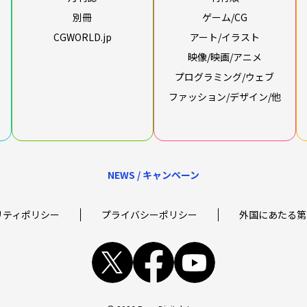
別冊
ゲーム/CG
CGWORLD.jp
アート/イラスト
映像/映画/アニメ
プログラミング/ウェブ
ファッション/デザイン/他
NEWS / キャンペーン
リティポリシー
プライバシーポリシー
外国にあたる第
x
facebook
youtube