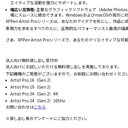
エイティブな活動を強力にサポートします。
幅広い互換性:
主要なグラフィックソフトウェア（Adobe Photoshop
境にスムーズに統合できます。WindowsおよびmacOSの両方に
XPPen Artist Proシリーズは、あなたのアイデアを形にし
表現力を求めるすべての人に、圧倒的なパフォーマンスと最高の描
さあ、XPPen Artist Proシリーズで、あなたのクリエイティブ
法人向け無料貸し出し受付中
法人向けにお試しいただける無料貸し出しを実施しております。
下記機種のご用意がございますので、お気軽にお問い合わせくださ
Artist Pro 16（Gen 2）
Artist Pro 19（Gen 2）
Artist Pro 24（Gen 2）4K
Artist Pro 24（Gen 2）165Hz
お問い合わせは
こちら
※貸し出し後のアンケートにご協力ください。