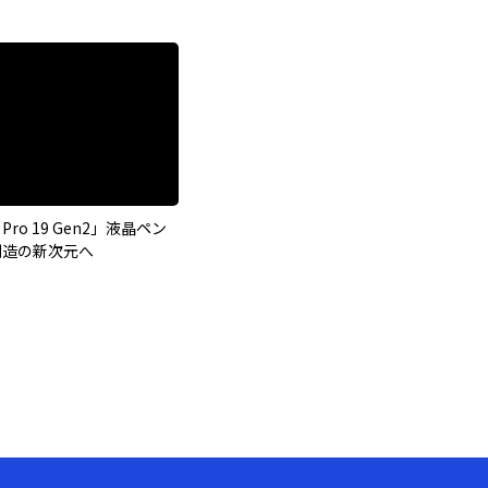
t Pro 19 Gen2」液晶ペン
創造の新次元へ