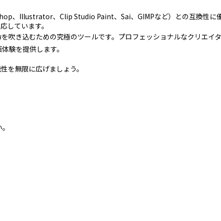
、Illustrator、Clip Studio Paint、Sai、GIMPなど）との
対応しています。
、作品に命を吹き込むための究極のツールです。プロフェッショナルなクリエ
画体験を提供します。
な可能性を無限に広げましょう。
い。