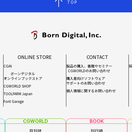
TOP
ONLINE STORE
CONTACT
CGiN
製品の購入、書籍やセミナー
CGWORLDのお問い合わせ
ボーンデジタル
オンラインブックストア
購入者向けソフトウェア
サポートのお問い合わせ
CGWORLD SHOP
個人情報に関するお問い合わせ
TOOLFARM Japan
Font Garage
CGWORLD
BOOK
月刊誌
刊行順