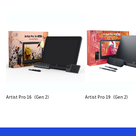
Artist Pro 16（Gen 2）
Artist Pro 19（Gen 2）