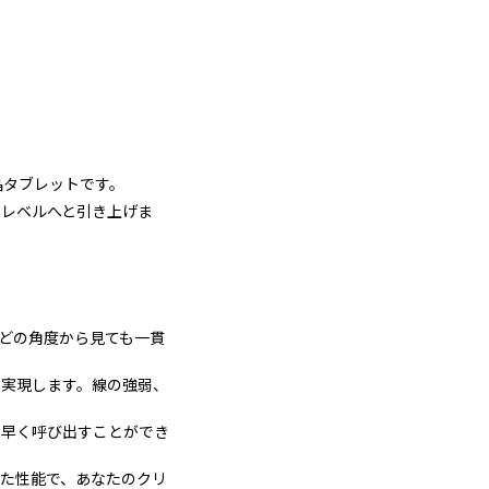
液晶タブレットです。
のレベルへと引き上げま
どの角度から見ても一貫
実現します。線の強弱、
素早く呼び出すことができ
た性能で、あなたのクリ