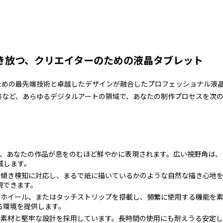
き放つ、クリエイターのための液晶タブレット
実にするための最先端技術と卓越したデザインが融合したプロフェッショナル
集など、あらゆるデジタルアートの領域で、あなたの制作プロセスを次
、あなたの作品が息をのむほど鮮やかに表現されます。広い視野角は、
減します。
傾き検知に対応し、まるで紙に描いているかのような自然な描き心地を
現できます。
ホイール、またはタッチストリップを搭載し、頻繁に使用する機能を
る環境を提供します。
素材と堅牢な設計を採用しています。長時間の使用にも耐えうる安定し