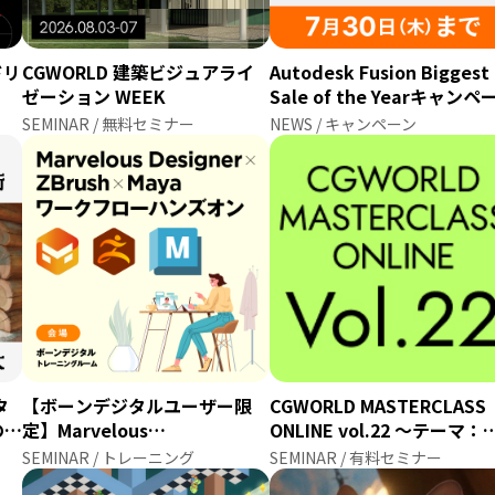
ドリ
CGWORLD 建築ビジュアライ
Autodesk Fusion Biggest
ゼーション WEEK
Sale of the Yearキャンペ
SEMINAR / 無料セミナー
NEWS / キャンペーン
タ
【ボーンデジタルユーザー限
CGWORLD MASTERCLASS
の選
定】Marvelous
ONLINE vol.22 ～テーマ：
Designer×ZBrush×Maya ワ
ニメーション～
SEMINAR / トレーニング
SEMINAR / 有料セミナー
ークフローハンズオン