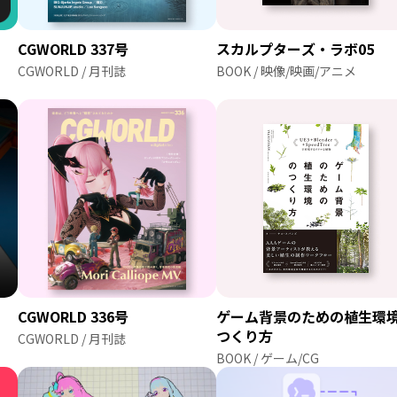
CGWORLD 337号
スカルプターズ・ラボ05
CGWORLD / 月刊誌
BOOK / 映像/映画/アニメ
CGWORLD 336号
ゲーム背景のための植生環
つくり方
CGWORLD / 月刊誌
BOOK / ゲーム/CG