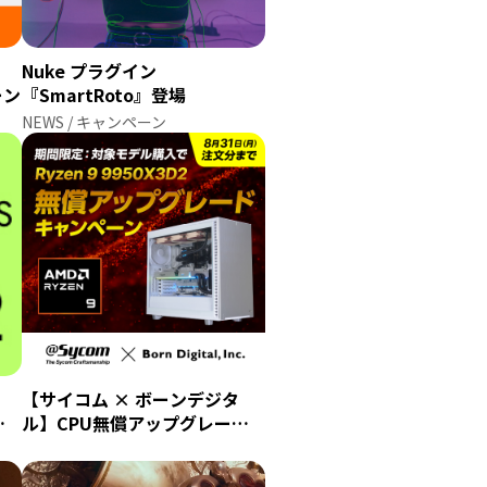
Nuke プラグイン
ーン
『SmartRoto』登場
NEWS / キャンペーン
【サイコム × ボーンデジタ
ア
ル】CPU無償アップグレード
キャンペーン｜対象モデル購入
でRyzen 9 9950X3D2に無償ア