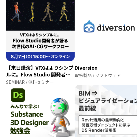
【来日講演】VFXはよりシンプ
Diversion
ルに。Flow Studio 開発者が
取扱製品 / ソフトウェア
語る次世代のAI・CGワークフ
SEMINAR / 無料セミナー
ロー