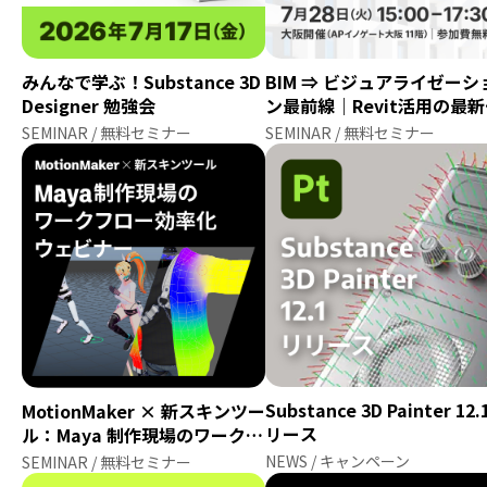
みんなで学ぶ！Substance 3D
BIM ⇒ ビジュアライゼーシ
Designer 勉強会
ン最前線｜Revit活用の最
向と関西万博プロジェクト
SEMINAR / 無料セミナー
SEMINAR / 無料セミナー
ぶD5 Render活用術
Substance 3D Painter 12
MotionMaker × 新スキンツー
リース
ル：Maya 制作現場のワークフ
ロー効率化ウェビナー
NEWS / キャンペーン
SEMINAR / 無料セミナー