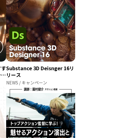
ップグレード
すす
Substance 3D Deisnger 16リ
ショ
リース
NEWS / キャンペーン