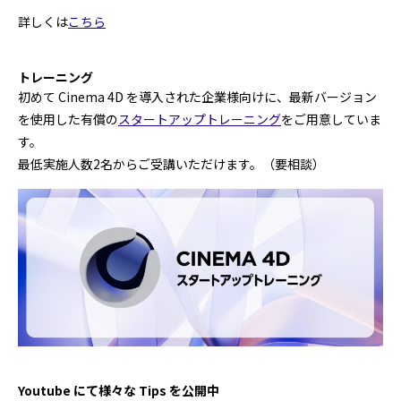
詳しくは
こちら
トレーニング
初めて Cinema 4D を導入された企業様向けに、最新バージョン
を使用した有償の
スタートアップトレーニング
をご用意していま
す。
最低実施人数2名からご受講いただけます。（要相談）
Youtube にて様々な Tips を公開中