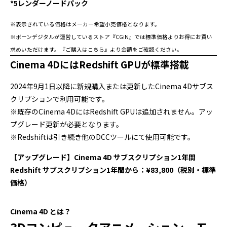
*
5レンダーノードパック
※表示されている価格はメーカー希望小売価格となります。
※ボーンデジタルが運営しているストア『CGiN』では標準価格よりお得にお買い
求めいただけます。『ご購入はこちら』より金額をご確認ください。
Cinema 4DにはRedshift GPUが標準搭載
2024年9月1日以降に新規購入または更新したCinema 4Dサブス
クリプションで利用可能です。
※既存のCinema 4DにはRedshift GPUは追加されません。アッ
プグレード更新が必要となります。
※Redshiftは引き続き他のDCCツールにて使用可能です。
【アップグレード】Cinema 4D サブスクリプション1年間
Redshift サブスクリプション1年間から：¥83,800（税別・標準
価格）
Cinema 4D とは？