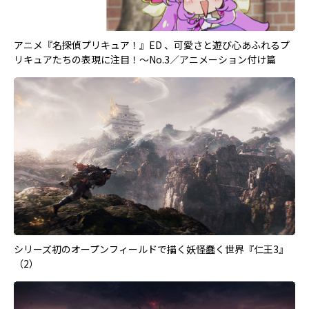
アニメ『名探偵プリキュア！』ED 、可愛さと遊び心あふれるプ
リキュアたちの表現に注目！〜No.3／アニメーション付け篇
シリーズ初のオープンフィールドで描く妖怪蠢く世界『仁王3』
（2）