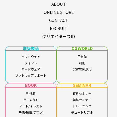
ABOUT
ONLINE STORE
CONTACT
RECRUIT
クリエイターズID
取扱製品
CGWORLD
ソフトウェア
月刊誌
フォント
別冊
ハードウェア
CGWORLD.jp
ソフトウェアサポート
BOOK
SEMINAR
刊行順
有料セミナー
ゲーム/CG
無料セミナー
アート/イラスト
トレーニング
映像/映画/アニメ
チュートリアル