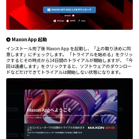
Maxon App 起動
インストール完了後 Maxon App を起動し、「上の取り決めに同
意します」にチェックします。 「トライアルを始める」をクリッ
クするとその時点から14日間のトライアルが開始しますが、「今
回は遠慮します」をクリックすると、ソフトウェアのダウンロー
ドなどだけできてトライアルは開始しない状態になります。