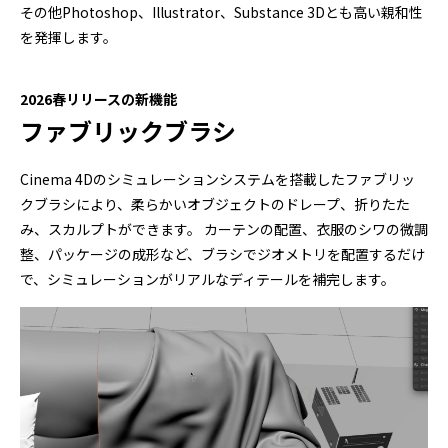
その他Photoshop、Illustrator、Substance 3Dとも高い親和性
を発揮します。
2026春リリースの新機能
ファブリックブラシ
Cinema 4Dのシミュレーションシステムを搭載したファブリッ
クブラシにより、柔らかいオブジェクトのドレープ、折りたた
み、スカルプトができます。 カーテンの配置、衣服のシワの微調
整、パッケージの成形など、ブラシでジオメトリを配置するだけ
で、シミュレーションがリアルなディテールを補完します。