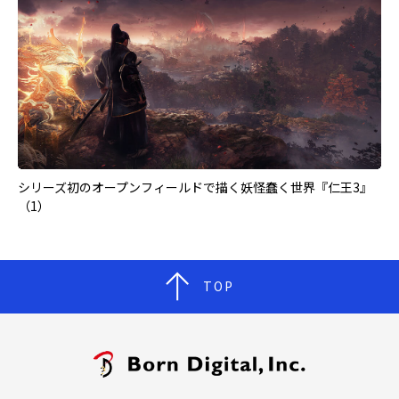
シリーズ初のオープンフィールドで描く妖怪蠢く世界『仁王3』
（1）
TOP