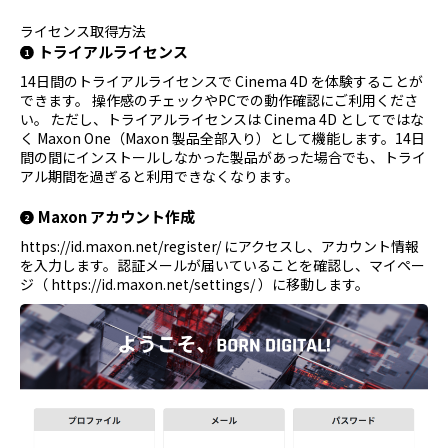
ライセンス取得方法
トライアルライセンス
14日間のトライアルライセンスで Cinema 4D を体験することが
できます。 操作感のチェックやPCでの動作確認にご利用くださ
い。 ただし、トライアルライセンスは Cinema 4D としてではな
く Maxon One（Maxon 製品全部入り）として機能します。14日
間の間にインストールしなかった製品があった場合でも、トライ
アル期間を過ぎると利用できなくなります。
Maxon アカウント作成
https://id.maxon.net/register/ にアクセスし、アカウント情報
を入力します。認証メールが届いていることを確認し、マイペー
ジ（ https://id.maxon.net/settings/ ）に移動します。