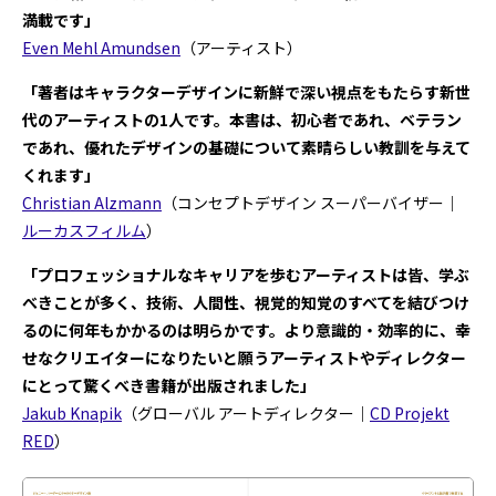
満載です」
Even Mehl Amundsen
（アーティスト）
「著者はキャラクターデザインに新鮮で深い視点をもたらす新世
代のアーティストの1人です。本書は、初心者であれ、ベテラン
であれ、優れたデザインの基礎について素晴らしい教訓を与えて
くれます」
Christian Alzmann
（コンセプトデザイン スーパーバイザー｜
ルーカスフィルム
）
「プロフェッショナルなキャリアを歩むアーティストは皆、学ぶ
べきことが多く、技術、人間性、視覚的知覚のすべてを結びつけ
るのに何年もかかるのは明らかです。より意識的・効率的に、幸
せなクリエイターになりたいと願うアーティストやディレクター
にとって驚くべき書籍が出版されました」
Jakub Knapik
（グローバル アートディレクター｜
CD Projekt
RED
）