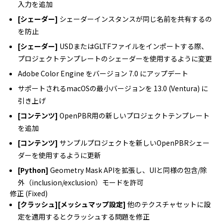
入力を追加
[シェーダー]
シェーダーインスタンスが同じ名前を共有するの
を防止
[シェーダー]
USDまたはGLTFファイルをインポートする際、
プロジェクトテンプレートのシェーダーを使用するように変更
Adobe Color Engine をバージョン 7.0 にアップデート
サポートされるmacOSの最小バージョンを 13.0 (Ventura) に
引き上げ
[コンテンツ]
OpenPBR用の新しいプロジェクトテンプレート
を追加
[コンテンツ]
サンプルプロジェクトを新しいOpenPBRシェー
ダーを使用するように更新
[Python]
Geometry Mask APIを拡張し、UIと同様の包含/除
外（inclusion/exclusion）モードを許可
修正 (Fixed)
[クラッシュ][メッシュマップ設定]
他のテクスチャセットに設
定を適用するとクラッシュする問題を修正