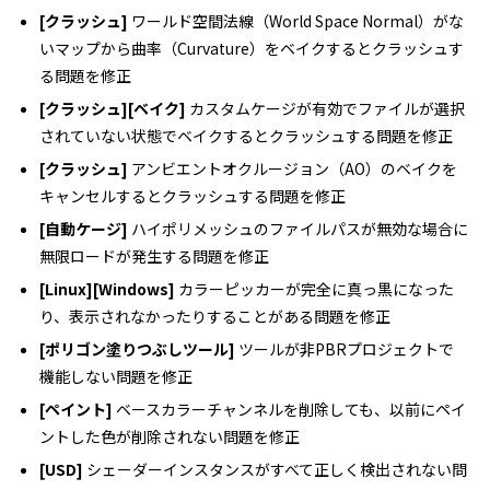
[クラッシュ]
ワールド空間法線（World Space Normal）がな
いマップから曲率（Curvature）をベイクするとクラッシュす
る問題を修正
[クラッシュ][ベイク]
カスタムケージが有効でファイルが選択
されていない状態でベイクするとクラッシュする問題を修正
[クラッシュ]
アンビエントオクルージョン（AO）のベイクを
キャンセルするとクラッシュする問題を修正
[自動ケージ]
ハイポリメッシュのファイルパスが無効な場合に
無限ロードが発生する問題を修正
[Linux][Windows]
カラーピッカーが完全に真っ黒になった
り、表示されなかったりすることがある問題を修正
[ポリゴン塗りつぶしツール]
ツールが非PBRプロジェクトで
機能しない問題を修正
[ペイント]
ベースカラーチャンネルを削除しても、以前にペイ
ントした色が削除されない問題を修正
[USD]
シェーダーインスタンスがすべて正しく検出されない問