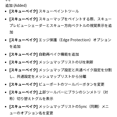
追加 (Added)
[スキューベイク]
スキューペイントツール
[スキューベイク]
スキューマップをペイントする際、スキュー
プレビューシェーダーとスキュー方向ベクトルの視覚表示を追
加
[スキューベイク]
エッジ保護（Edge Protection）オプション
を追加
[スキューベイク]
自動再ベイク機能を追加
[スキューベイク]
メッシュマップリストのUIを刷新
[スキューベイク]
メッシュマップ設定と共通ベイク設定を分割
し、共通設定をメッシュマップリストから分離
[スキューベイク]
ビューポートのツールバーボタンを変更
[スキューベイク]
上部ツールバーにブラシのシンメトリ（対
称）切り替えトグルを表示
[スキューベイク]
メッシュマップリストのSync（同期）メニ
ューのオプション名を変更