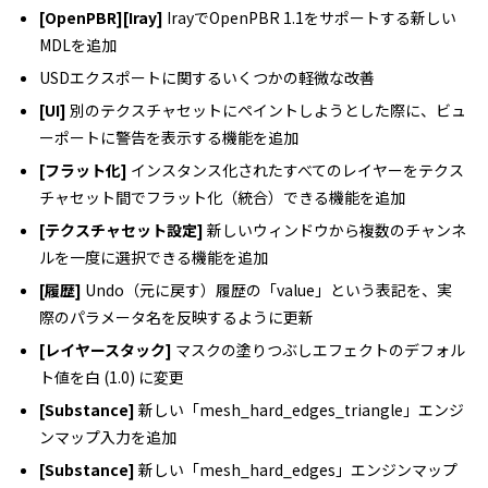
[OpenPBR][Iray]
IrayでOpenPBR 1.1をサポートする新しい
MDLを追加
USDエクスポートに関するいくつかの軽微な改善
[UI]
別のテクスチャセットにペイントしようとした際に、ビュ
ーポートに警告を表示する機能を追加
[フラット化]
インスタンス化されたすべてのレイヤーをテクス
チャセット間でフラット化（統合）できる機能を追加
[テクスチャセット設定]
新しいウィンドウから複数のチャンネ
ルを一度に選択できる機能を追加
[履歴]
Undo（元に戻す）履歴の「value」という表記を、実
際のパラメータ名を反映するように更新
[レイヤースタック]
マスクの塗りつぶしエフェクトのデフォル
ト値を白 (1.0) に変更
[Substance]
新しい「mesh_hard_edges_triangle」エンジ
ンマップ入力を追加
[Substance]
新しい「mesh_hard_edges」エンジンマップ