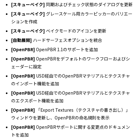
[スキューベイク]
同期およびチェック状態のダイアログを更新
[スキューベイク]
グレースケール用カラーピッカーのバリエー
ションを作成
[スキューベイク]
ベイクモードのアイコンを更新
[自動展開]
ハードサーフェスオプションを統合
[OpenPBR]
OpenPBR 1.1のサポートを追加
[OpenPBR]
OpenPBRをデフォルトのワークフローおよびシ
ェーダーに設定
[OpenPBR]
USD経由でのOpenPBRマテリアルとテクスチャ
のインポート機能を追加
[OpenPBR]
USD経由でのOpenPBRマテリアルとテクスチャ
のエクスポート機能を追加
[OpenPBR]
「Export Textures（テクスチャの書き出し）」
ウィンドウを更新し、OpenPBRの命名規則を表示
[OpenPBR]
OpenPBRサポートに関する変更点のドキュメン
トを追加