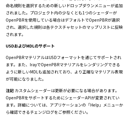
命名規則を選択するための新しいドロップダウンメニューが追加
されました。プロジェクト内の少なくとも1つのシェーダーが
OpenPBRを使用している場合はデフォルトでOpenPBRが選択
され、選択した規則は各テクスチャセットのマップリストに反映
されます。
USDおよびMDLのサポート
OpenPBRマテリアルはUSDフォーマットを通じてサポートされ
ます。また、IrayでOpenPBRマテリアルをレンダリングできる
ように新しいMDLも追加されており、より正確なマテリアル表現
が可能になりました。
注記
カスタムシェーダーは更新が必要になる場合があります。
OpenPBRをサポートするためにシェーダーAPIが変更されてい
ます。詳細については、アプリケーションの「Help」メニューか
ら確認できるチェンジログをご参照ください。