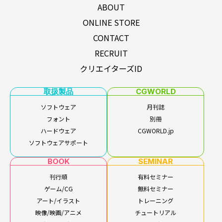
ABOUT
ONLINE STORE
CONTACT
RECRUIT
クリエイターズID
取扱製品
CGWORLD
ソフトウェア
月刊誌
フォント
別冊
ハードウェア
CGWORLD.jp
ソフトウェアサポート
BOOK
SEMINAR
刊行順
有料セミナー
ゲーム/CG
無料セミナー
アート/イラスト
トレーニング
映像/映画/アニメ
チュートリアル