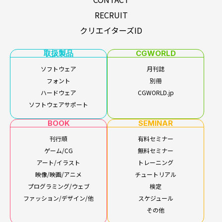
RECRUIT
クリエイターズID
取扱製品
CGWORLD
ソフトウェア
月刊誌
フォント
別冊
ハードウェア
CGWORLD.jp
ソフトウェアサポート
BOOK
SEMINAR
刊行順
有料セミナー
ゲーム/CG
無料セミナー
アート/イラスト
トレーニング
映像/映画/アニメ
チュートリアル
プログラミング/ウェブ
検定
ファッション/デザイン/他
スケジュール
その他