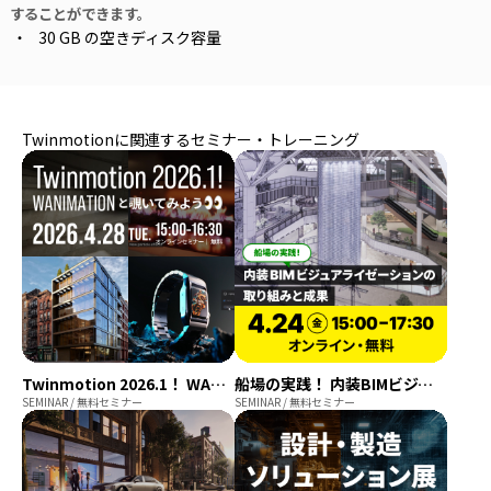
することができます。
30 GB の空きディスク容量
Twinmotionに関連するセミナー・トレーニング
Twinmotion 2026.1！ WANIMATIONと覗いてみよう【無料セミナー】
船場の実践！ 内装BIMビジュアライゼーションの取り組みと成果
SEMINAR / 無料セミナー
SEMINAR / 無料セミナー