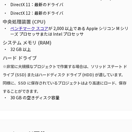
DirectX 11：最新のドライバ
DirectX 12：最新のドライバ
中央処理装置 (CPU)
ベンチマーク スコア
が 2,000 以上である Apple シリコン M シリ
ーズ プロセッサまたは Intel プロセッサ
システム メモリ (RAM)
32 GB 以上
ハード ドライブ
※非常に大規模なプロジェクトで作業する場合は、ソリッド ステート ド
ライブ (SSD) またはハードディスク ドライブ (HDD) が適しています。
同様に、SSD に保存されているプロジェクトはより高速にロード、保存
することができます。
30 GB の空きディスク容量