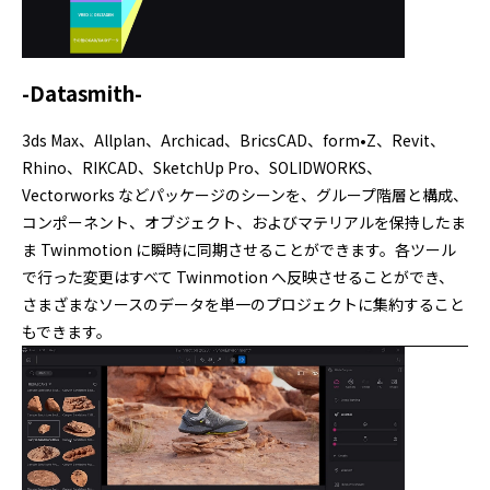
-Datasmith-
3ds Max、Allplan、Archicad、BricsCAD、form•Z、Revit、
Rhino、RIKCAD、SketchUp Pro、SOLIDWORKS、
Vectorworks などパッケージのシーンを、グループ階層と構成、
コンポーネント、オブジェクト、およびマテリアルを保持したま
ま Twinmotion に瞬時に同期させることができます。各ツール
で行った変更はすべて Twinmotion へ反映させることができ、
さまざまなソースのデータを単一のプロジェクトに集約すること
もできます。