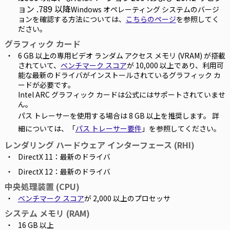
ョン .789 以降
Windows オペレーティング システムのバージ
ョンを確認する方法については、
こちらのページ
を参照してく
ださい。
グラフィック カード
6 GB 以上の専用ビデオ ランダム アクセス メモリ (VRAM) が搭載
されていて、
ベンチマーク スコア
が 10,000 以上であり、利用可
能な最新のドライバがインストールされているグラフィック カ
ードが必要です。
Intel ARC グラフィック カードは公式にはサポートされていませ
ん。
パス トレーサーを使用する場合は 8 GB 以上を推奨します。 詳
細については、「
パス トレーサー要件
」を参照してください。
レンダリング ハードウェア インターフェース (RHI)
DirectX 11：最新のドライバ
DirectX 12：最新のドライバ
中央処理装置 (CPU)
ベンチマーク スコア
が 2,000 以上のプロセッサ
システム メモリ (RAM)
16 GB 以上