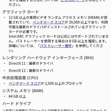
ださい。
グラフィック カード
12 GB 以上の専用ビデオ ランダム アクセス メモリ (VRAM) が搭
載されていて、
ベンチマーク スコア
が 20,000 以上であり、利用
可能な最新のドライバがインストールされているグラフィック
カードが必要です。
Intel ARC グラフィック カードは公式にはサポートされていませ
ん。パス トレーサーを使用する場合は 8 GB 以上を推奨します。
詳細については、「
パス トレーサー要件
」を参照してくださ
い。
レンダリング ハードウェア インターフェース (RHI)
DirectX 11：最新のドライバ
DirectX 12：最新のドライバ
中央処理装置 (CPU)
ベンチマーク スコア
が 2,500 以上のプロセッサ
システム メモリ (RAM)
64 GB 以上
ハード ドライブ
※非常に大規模なプロジェクトで作業する場合は、ソリッド ステート ド