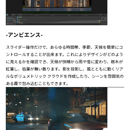
-アンビエンス-
スライダー操作だけで、あらゆる時間帯、季節、天候を簡単にコ
ントロールすることが出来ます。これによりデザインがどのよう
に見えるかを確認でき、天候が快晴から雨や雪に変わり、樹木が
紅葉し、枯葉が舞い散ります。影を投影し、風とともに動くリア
ルなボリュメトリック クラウドを作成したり、シーンを雰囲気の
ある霧で包み込むこともできます。