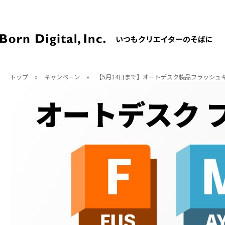
いつもクリエイターのそばに
トップ
»
キャンペーン
»
【5月14日まで】オートデスク製品フラッシュキ