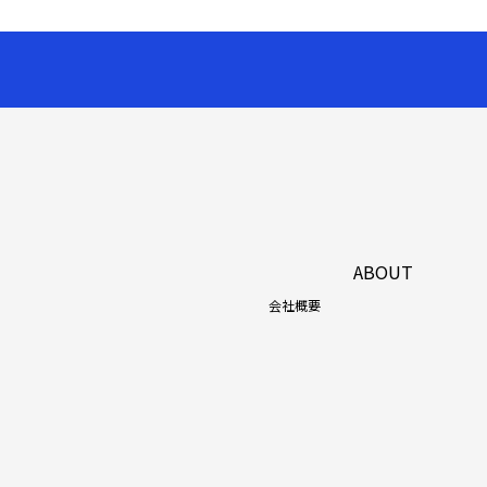
ABOUT
会社概要