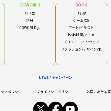
CGWORLD
BOOK
月刊誌
刊行順
別冊
ゲーム/CG
CGWORLD.jp
アート/イラスト
映像/映画/アニメ
プログラミング/ウェブ
ファッション/デザイン/他
NEWS / キャンペーン
リティポリシー
プライバシーポリシー
外国にあたる第
x
facebook
youtube