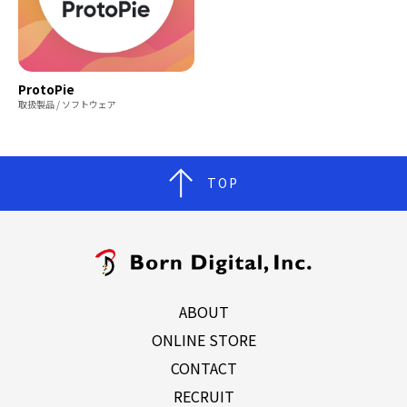
ProtoPie
取扱製品 / ソフトウェア
TOP
ABOUT
ONLINE STORE
CONTACT
RECRUIT