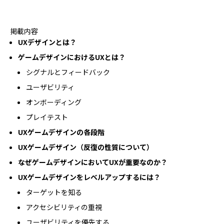
プログラミング/ウェブ
検定
ファッション/デザイン/他
スケジュール
掲載内容
その他
UXデザインとは？
ゲームデザインにおけるUXとは？
シグナルとフィードバック
x
facebook
youtube
ユーザビリティ
オンボーディング
プレイテスト
UXゲームデザインの各段階
UXゲームデザイン（反復の性質について）
なぜゲームデザインにおいてUXが重要なのか？
UXゲームデザインをレベルアップするには？
ターゲットを知る
アクセシビリティの重視
ユーザビリティを優先する