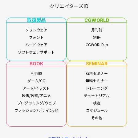
クリエイターズID
取扱製品
CGWORLD
ソフトウェア
月刊誌
フォント
別冊
ハードウェア
CGWORLD.jp
ソフトウェアサポート
BOOK
SEMINAR
刊行順
有料セミナー
ゲーム/CG
無料セミナー
アート/イラスト
トレーニング
映像/映画/アニメ
チュートリアル
プログラミング/ウェブ
検定
ファッション/デザイン/他
スケジュール
その他