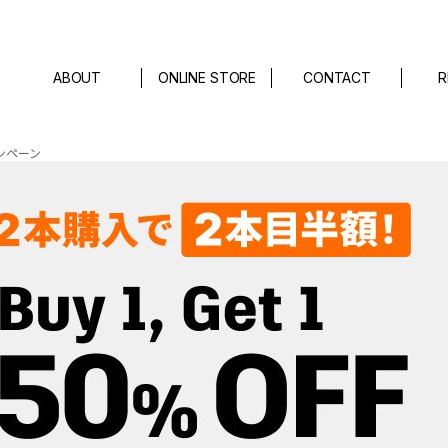
ABOUT
ONLINE STORE
CONTACT
R
ャンペーン