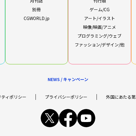
月刊誌
刊行順
別冊
ゲーム/CG
CGWORLD.jp
アート/イラスト
映像/映画/アニメ
プログラミング/ウェブ
ファッション/デザイン/他
NEWS / キャンペーン
リティポリシー
プライバシーポリシー
外国にあたる第
x
facebook
youtube