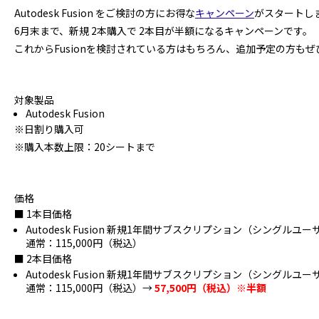
Autodesk Fusion をご検討の方にお得な
キャンペーン
がスタートし
6月末まで、新規 2本購入で 2本目が半額になるキャンペーンです。
これからFusionを検討されている方はもちろん、追加予定の方も
対象製品
Autodesk Fusion
※日割り購入可
※購入本数上限：20シートまで
価格
■ 1本目価格
Autodesk Fusion 新規
1
年間サブスクリプション（シングルユー
通常：115,000円（税込）
■ 2本目価格
Autodesk Fusion 新規
1
年間サブスクリプション（シングルユー
通常：115,000円（税込）→
57,500円（税込）※半額