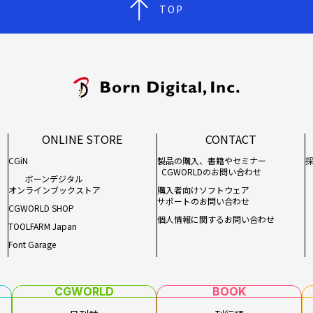
TOP
ONLINE STORE
CONTACT
CGiN
製品の購入、書籍やセミナー
CGWORLDのお問い合わせ
ボーンデジタル
オンラインブックストア
購入者向けソフトウェア
サポートのお問い合わせ
CGWORLD SHOP
個人情報に関するお問い合わせ
TOOLFARM Japan
Font Garage
CGWORLD
BOOK