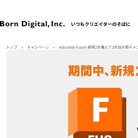
いつもクリエイターのそばに
トップ
»
キャンペーン
»
Autodesk Fusion 新規2本購入で2本目半額キ