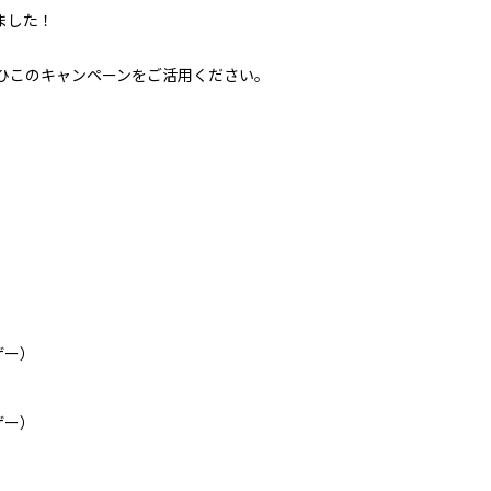
ました！
ぜひこのキャンペーンをご活用ください。
ザー）
ザー）