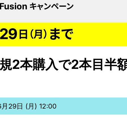
ion 新規2本購入で2本目
月29日 (月) 12:00