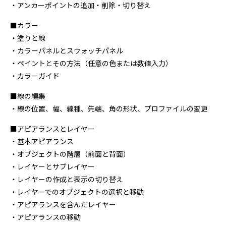
・アンカーポイントの追加・削除・切り替え
■カラー
・塗りと線
・カラーパネルとスウォッチパネル
・ペイントとその方法（任意の色または数値入力）
・カラーガイド
■線の編集
・線の位置、幅、線種、先端、角の形状、プロファイルの変更
■アピアランスとレイヤー
・基本アピアランス
・オブジェクトの階層（前面と背面）
・レイヤーとサブレイヤー
・レイヤーの作成と表示の切り替え
・レイヤーでのオブジェクトの選択と移動
・アピアランスを含んだレイヤー
・アピアランスの移動