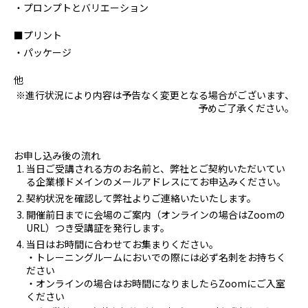
・プロンプトとバリエーション
■プリント
・パッケージ
他
※進行状況により内容は予告なく変更となる場合がございます、
予めご了承ください。
お申し込み後の流れ
当日ご受講される方のお名前と、弊社とご契約いただいてい
る企業様ドメインのメールアドレスにてお申込みください。
契約状況を確認して弊社よりご連絡いたいたします。
開催前日までに会場のご案内（オンラインの場合はZoomの
URL）つき受講証を発行します。
当日はお時間に合わせてお集まりください。
・トレーニングルームにおいでの際には必ず名刺をお持ちく
ださい
・オンラインの場合はお時間になりましたらZoomにご入室
ください