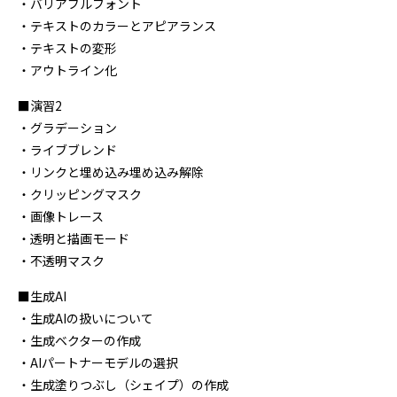
・バリアブルフォント
・テキストのカラーとアピアランス
・テキストの変形
・アウトライン化
■演習2
・グラデーション
・ライブブレンド
・リンクと埋め込み埋め込み解除
・クリッピングマスク
・画像トレース
・透明と描画モード
・不透明マスク
■生成AI
・生成AIの扱いについて
・生成ベクターの作成
・AIパートナーモデルの選択
・生成塗りつぶし（シェイプ）の作成