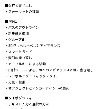
■保存と書き出し
・フォーマットの種類
■演習1
・パスのアウトライン
・新規線を追加
・グループ化
・3D押し出しベベルとアピアランス
・スマートガイド
・変形の繰り返し
・カーソルキーによる移動
・円弧ツールによる、線へのアピアランスと線の書き足し
・シンボルとグラフィックスタイル
・分割・拡張
・オブジェクトとアンカーポイントの整列
■タイポグラフィ
・テキスト入力と選択の方法