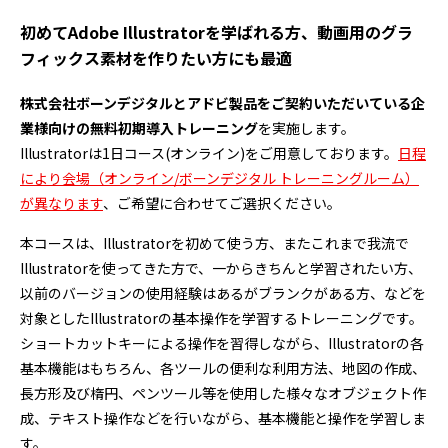
初めてAdobe Illustratorを学ばれる方、動画用のグラ
フィックス素材を作りたい方にも最適
株式会社ボーンデジタルとアドビ製品をご契約いただいている企
業様向けの無料初期導入トレーニング
を実施します。
Illustratorは1日コース(オンライン)をご用意しております。
日程
により会場（オンライン/ボーンデジタル トレーニングルーム）
が異なります
、ご希望に合わせてご選択ください。
本コースは、Illustratorを初めて使う方、またこれまで我流で
Illustratorを使ってきた方で、一からきちんと学習されたい方、
以前のバージョンの使用経験はあるがブランクがある方、などを
対象としたIllustratorの基本操作を学習するトレーニングです。
ショートカットキーによる操作を習得しながら、Illustratorの各
基本機能はもちろん、各ツールの便利な利用方法、地図の作成、
長方形及び楕円、ペンツール等を使用した様々なオブジェクト作
成、テキスト操作などを行いながら、基本機能と操作を学習しま
す。