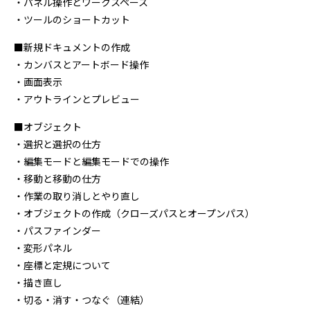
・パネル操作とワークスペース
・ツールのショートカット
■新規ドキュメントの作成
・カンバスとアートボード操作
・画面表示
・アウトラインとプレビュー
■オブジェクト
・選択と選択の仕方
・編集モードと編集モードでの操作
・移動と移動の仕方
・作業の取り消しとやり直し
・オブジェクトの作成（クローズパスとオープンパス）
・パスファインダー
・変形パネル
・座標と定規について
・描き直し
・切る・消す・つなぐ（連結）