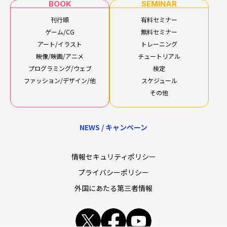
BOOK
SEMINAR
刊行順
有料セミナー
ゲーム/CG
無料セミナー
アート/イラスト
トレーニング
映像/映画/アニメ
チュートリアル
プログラミング/ウェブ
検定
ファッション/デザイン/他
スケジュール
その他
NEWS / キャンペーン
情報セキュリティポリシー
プライバシーポリシー
外国にあたる第三者情報
x
facebook
youtube