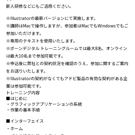
新人研修などにもご活用ください。
※Illustratorの最新バージョンにて実施します。
※講師はMacで操作しますが、参加者はMacでもWindowsでもご
参加いただけます。
※専用のテキストを使用いたします。
※ボーンデジタル トレーニングルームでは最大8名、オンライン
は最大10名まで参加可能です。
※申込後に弊社との契約状況を確認のうえ、参加に関するご案内
をお送りいたします。
※Illustratorの契約がなくてもアドビ製品の有効な契約がある企
業は参加可能です。
トレーニング内容
■はじめに
・グラフィックアプリケーションの系統
・作業の基本手順
■インターフェイス
・ホーム