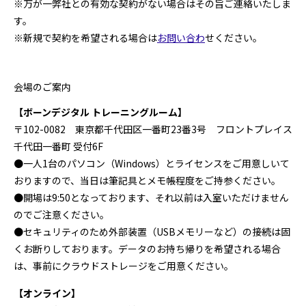
※万が一弊社との有効な契約がない場合はその旨ご連絡いたしま
す。
※新規で契約を希望される場合は
お問い合わ
せください。
会場のご案内
【ボーンデジタル トレーニングルーム】
〒102-0082 東京都千代田区一番町23番3号 フロントプレイス
千代田一番町 受付6F
●一人1台のパソコン（Windows）とライセンスをご用意しいて
おりますので、当日は筆記具とメモ帳程度をご持参ください。
●開場は9:50となっております、それ以前は入室いただけません
のでご注意ください。
●セキュリティのため外部装置（USBメモリーなど）の接続は固
くお断りしております。データのお持ち帰りを希望される場合
は、事前にクラウドストレージをご用意ください。
【オンライン】