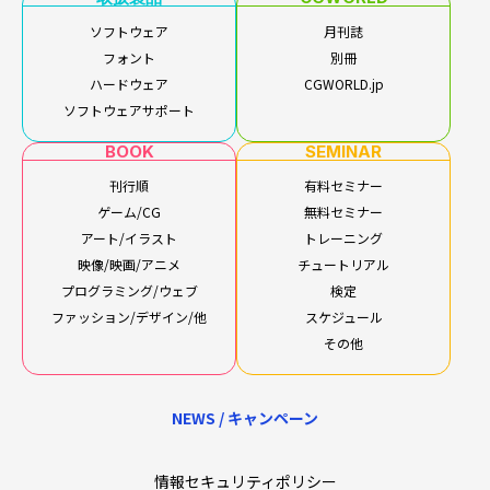
ソフトウェア
月刊誌
フォント
別冊
ハードウェア
CGWORLD.jp
ソフトウェアサポート
BOOK
SEMINAR
刊行順
有料セミナー
ゲーム/CG
無料セミナー
アート/イラスト
トレーニング
映像/映画/アニメ
チュートリアル
プログラミング/ウェブ
検定
ファッション/デザイン/他
スケジュール
その他
NEWS / キャンペーン
情報セキュリティポリシー