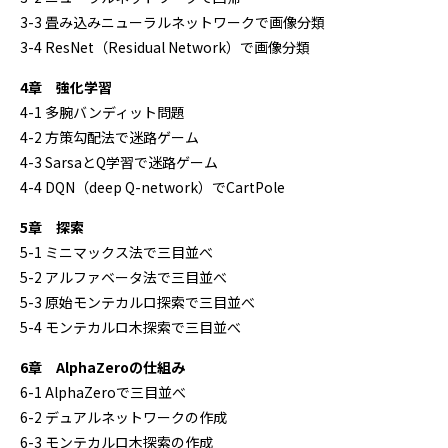
3-3 畳み込みニューラルネットワークで画像分類
3-4 ResNet（Residual Network）で画像分類
4章 強化学習
4-1 多腕バンディット問題
4-2 方策勾配法で迷路ゲーム
4-3 SarsaとQ学習で迷路ゲーム
4-4 DQN（deep Q-network）でCartPole
5章 探索
5-1 ミニマックス法で三目並べ
5-2 アルファベータ法で三目並べ
5-3 原始モンテカルロ探索で三目並べ
5-4 モンテカルロ木探索で三目並べ
6章 AlphaZeroの仕組み
6-1 AlphaZeroで三目並べ
6-2 デュアルネットワークの作成
6-3 モンテカルロ木探索の作成