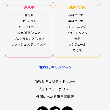
BOOK
SEMINAR
刊行順
有料セミナー
ゲーム/CG
無料セミナー
アート/イラスト
トレーニング
映像/映画/アニメ
チュートリアル
プログラミング/ウェブ
検定
ファッション/デザイン/他
スケジュール
その他
NEWS / キャンペーン
情報セキュリティポリシー
プライバシーポリシー
外国にあたる第三者情報
x
facebook
youtube