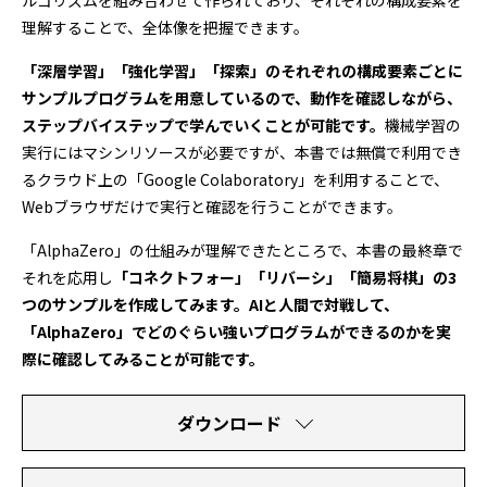
ルゴリズムを組み合わせて作られており、それぞれの構成要素を
理解することで、全体像を把握できます。
「深層学習」「強化学習」「探索」のそれぞれの構成要素ごとに
サンプルプログラムを用意しているので、動作を確認しながら、
ステップバイステップで学んでいくことが可能です。
機械学習の
実行にはマシンリソースが必要ですが、本書では無償で利用でき
るクラウド上の「Google Colaboratory」を利用することで、
Webブラウザだけで実行と確認を行うことができます。
「AlphaZero」の仕組みが理解できたところで、本書の最終章で
それを応用し
「コネクトフォー」「リバーシ」「簡易将棋」の3
つのサンプルを作成してみます。AIと人間で対戦して、
「AlphaZero」でどのぐらい強いプログラムができるのかを実
際に確認してみることが可能です。
ダウンロード