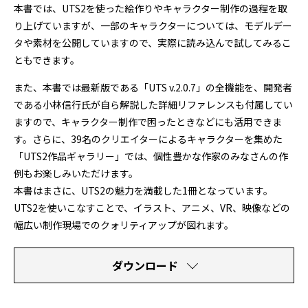
本書では、UTS2を使った絵作りやキャラクター制作の過程を取
り上げていますが、一部のキャラクターについては、モデルデー
タや素材を公開していますので、実際に読み込んで試してみるこ
ともできます。
また、本書では最新版である「UTS v.2.0.7」の全機能を、開発者
である小林信行氏が自ら解説した詳細リファレンスも付属してい
ますので、キャラクター制作で困ったときなどにも活用できま
す。さらに、39名のクリエイターによるキャラクターを集めた
「UTS2作品ギャラリー」では、個性豊かな作家のみなさんの作
例もお楽しみいただけます。
本書はまさに、UTS2の魅力を満載した1冊となっています。
UTS2を使いこなすことで、イラスト、アニメ、VR、映像などの
幅広い制作現場でのクォリティアップが図れます。
ダウンロード