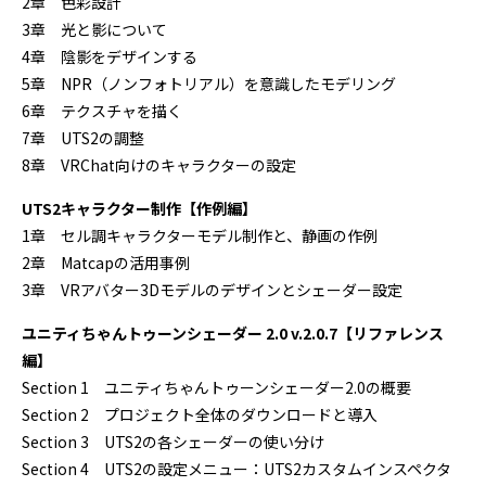
2章 色彩設計
3章 光と影について
4章 陰影をデザインする
5章 NPR（ノンフォトリアル）を意識したモデリング
6章 テクスチャを描く
7章 UTS2の調整
8章 VRChat向けのキャラクターの設定
UTS2キャラクター制作【作例編】
1章 セル調キャラクターモデル制作と、静画の作例
2章 Matcapの活用事例
3章 VRアバター3Dモデルのデザインとシェーダー設定
ユニティちゃんトゥーンシェーダー 2.0 v.2.0.7【リファレンス
編】
Section 1 ユニティちゃんトゥーンシェーダー2.0の概要
Section 2 プロジェクト全体のダウンロードと導入
Section 3 UTS2の各シェーダーの使い分け
Section 4 UTS2の設定メニュー：UTS2カスタムインスペクタ