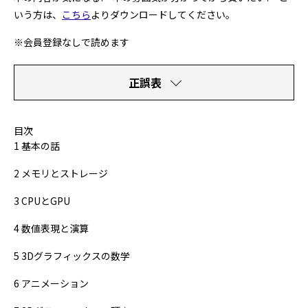
いう方は、
こちら
よりダウンロードしてください。
※会員登録なしで読めます
正誤表
目次
1 基本の話
2 メモリとストレージ
3 CPUとGPU
4 数値表現と演算
5 3Dグラフィックスの数学
6 アニメーション