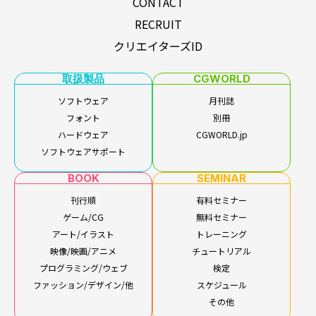
CONTACT
RECRUIT
クリエイターズID
取扱製品
CGWORLD
ソフトウェア
月刊誌
フォント
別冊
ハードウェア
CGWORLD.jp
ソフトウェアサポート
BOOK
SEMINAR
刊行順
有料セミナー
ゲーム/CG
無料セミナー
アート/イラスト
トレーニング
映像/映画/アニメ
チュートリアル
プログラミング/ウェブ
検定
ファッション/デザイン/他
スケジュール
その他