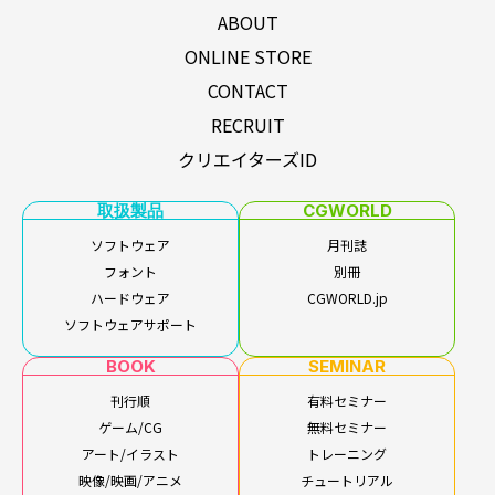
ABOUT
ONLINE STORE
CONTACT
RECRUIT
クリエイターズID
取扱製品
CGWORLD
ソフトウェア
月刊誌
フォント
別冊
ハードウェア
CGWORLD.jp
ソフトウェアサポート
BOOK
SEMINAR
刊行順
有料セミナー
ゲーム/CG
無料セミナー
アート/イラスト
トレーニング
映像/映画/アニメ
チュートリアル