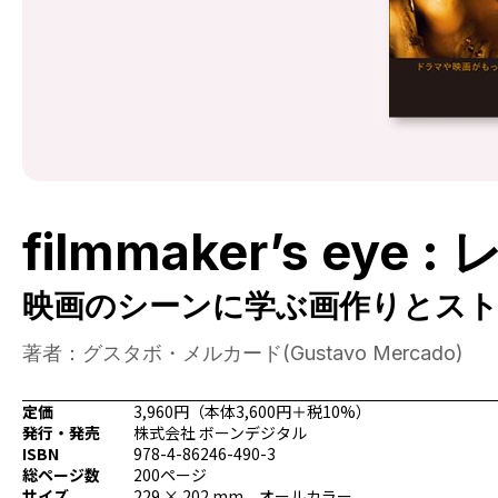
filmmaker’s eye
映画のシーンに学ぶ画作りとス
著者：グスタボ・メルカード(Gustavo Mercado)
定価
3,960円（本体3,600円＋税10%）
発行・発売
株式会社 ボーンデジタル
ISBN
978-4-86246-490-3
総ページ数
200ページ
サイズ
229 × 202 mm、オールカラー