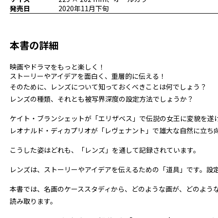
発売日
2020年11月下旬
本書の詳細
映画やドラマをもっと楽しく！
ストーリーやアイデアを面白く、重層的に伝える！
そのために、レンズについて知っておくべきことは何でしょう？
レンズの種類、それとも被写界深度の設定方法でしょうか？
ケイト・ブランシェットが「エリザベス」で伝説の女王に変貌を遂
レオナルド・ディカプリオが「レヴェナント」で雄大な自然に立ち
こうした姿はどれも、「レンズ」を通して記録されています。
レンズは、ストーリーやアイデアを伝えるための「道具」です。設
本書では、名画のケーススタディから、どのような画が、どのよう
読み取ります。