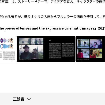
：レンズの言語」は、ストーリーやテーマ、アイデアを支え、キャラクターの
でもある著者が、選りすぐりの名画からフルカラーの画像を使用して、
 the power of lenses and the expressive cinematic image
正誤表