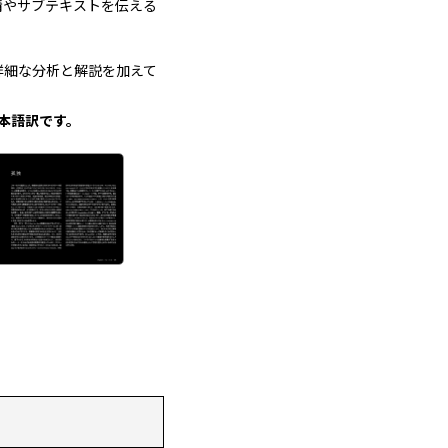
感情やサブテキストを伝える
詳細な分析と解説を加えて
s」の日本語訳です。