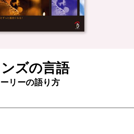
 : レンズの言語
トーリーの語り方