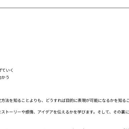
げていく
向かう
定方法を知ることよりも、どうすれば目的に表現が可能になるかを知る
なストーリーや感情、アイデアを伝えるかを学びます。そして、その裏