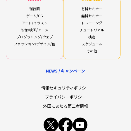
刊行順
有料セミナー
ゲーム/CG
無料セミナー
アート/イラスト
トレーニング
映像/映画/アニメ
チュートリアル
プログラミング/ウェブ
検定
ファッション/デザイン/他
スケジュール
その他
NEWS / キャンペーン
情報セキュリティポリシー
プライバシーポリシー
外国にあたる第三者情報
x
facebook
youtube