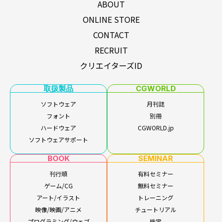
ABOUT
ONLINE STORE
CONTACT
RECRUIT
クリエイターズID
取扱製品
CGWORLD
ソフトウェア
月刊誌
フォント
別冊
ハードウェア
CGWORLD.jp
ソフトウェアサポート
BOOK
SEMINAR
刊行順
有料セミナー
ゲーム/CG
無料セミナー
アート/イラスト
トレーニング
映像/映画/アニメ
チュートリアル
プログラミング/ウェブ
検定