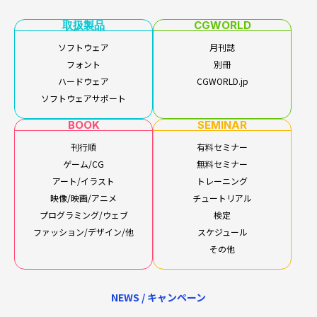
取扱製品
CGWORLD
ソフトウェア
月刊誌
フォント
別冊
ハードウェア
CGWORLD.jp
ソフトウェアサポート
BOOK
SEMINAR
刊行順
有料セミナー
ゲーム/CG
無料セミナー
アート/イラスト
トレーニング
映像/映画/アニメ
チュートリアル
プログラミング/ウェブ
検定
ファッション/デザイン/他
スケジュール
その他
NEWS / キャンペーン