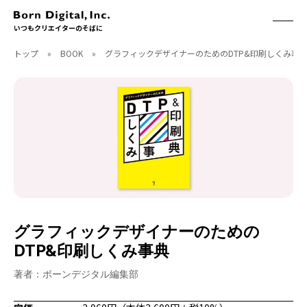
いつもクリエイターのそばに
トップ
»
BOOK
»
グラフィックデザイナーのためのDTP&印刷しくみ事
ABOUT
ONLINE STORE
CONTACT
RECRUIT
クリエイターズID
ACCESS
取扱製品
CGWORLD
ソフトウェア
月刊誌
フォント
別冊
ハードウェア
CGWORLD.jp
ソフトウェアサポート
グラフィックデザイナーのための
BOOK
SEMINAR
DTP&印刷しくみ事典
刊行順
有料セミナー
ゲーム/CG
無料セミナー
著者：ボーンデジタル編集部
アート/イラスト
トレーニング
映像/映画/アニメ
チュートリアル