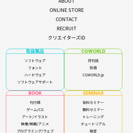
ABOUT
ONLINE STORE
CONTACT
RECRUIT
クリエイターズID
取扱製品
CGWORLD
ソフトウェア
月刊誌
フォント
別冊
ハードウェア
CGWORLD.jp
ソフトウェアサポート
BOOK
SEMINAR
刊行順
有料セミナー
ゲーム/CG
無料セミナー
アート/イラスト
トレーニング
映像/映画/アニメ
チュートリアル
プログラミング/ウェブ
検定