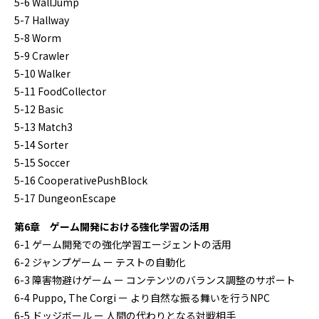
5-6 WallJump
5-7 Hallway
5-8 Worm
5-9 Crawler
5-10 Walker
5-11 FoodCollector
5-12 Basic
5-13 Match3
5-14 Sorter
5-15 Soccer
5-16 CooperativePushBlock
5-17 DungeonEscape
第6章 ゲーム開発における強化学習の活用
6-1 ゲーム開発での強化学習エージェントの活用
6-2 ジャンプゲーム ー テストの自動化
6-3 障害物避けゲーム ー コンテンツのバランス調整のサポート
6-4 Puppo, The Corgi ー より自然な振る舞いを行うNPC
6-5 ドッジボール ー 人間の代わりとなる対戦相手