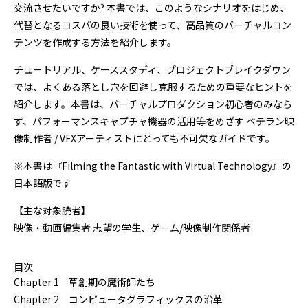
交流させたいですか? 本書では、このようなシナリオをはじめ、
代替となるコスパの良い技術を使って、高品質のバーチャルコン
テンツを作成する方法を紹介します。
チュートリアル、ケーススタディ、プロジェクトブレイクダウン
では、よくある落とし穴を回避し克服するための重要なヒントを
紹介します。本書は、バーチャルプロダクション初心者のみなら
ず、パフォーマンスキャプチャ機器の活用等をめざす ベテラン映
像制作者 / VFXアーティストにとっても不可欠なガイドです。
※本書は『Filming the Fantastic with Virtual Technology』の
日本語版です
【主な対象読者】
映像・動画編集者 志望の学生、ゲーム/映像制作関係者
目次
Chapter 1 草創期の魔術師たち
Chapter 2 コンピュータグラフィックスの沿革