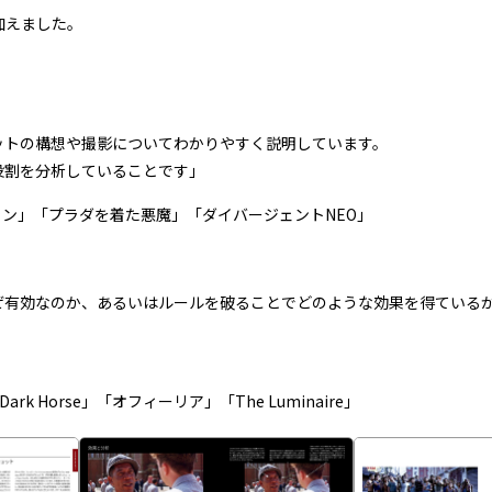
加えました。
ットの構想や撮影についてわかりやすく説明しています。
役割を分析していることです」
プラン」「プラダを着た悪魔」「ダイバージェントNEO」
ぜ有効なのか、あるいはルールを破ることでどのような効果を得ている
k Horse」「オフィーリア」「The Luminaire」