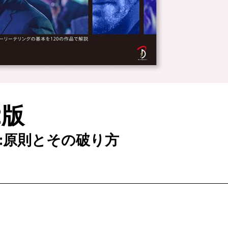
2版
:原則とその破り方