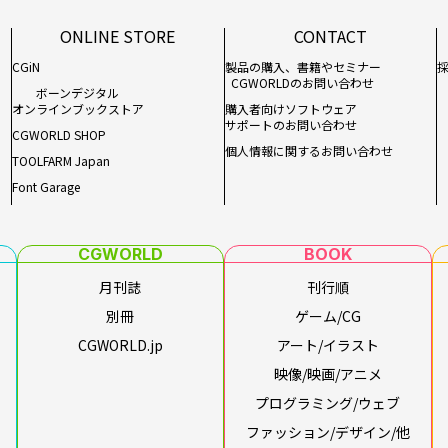
ONLINE STORE
CONTACT
CGiN
製品の購入、書籍やセミナー
CGWORLDのお問い合わせ
ボーンデジタル
オンラインブックストア
購入者向けソフトウェア
サポートのお問い合わせ
CGWORLD SHOP
個人情報に関するお問い合わせ
TOOLFARM Japan
Font Garage
CGWORLD
BOOK
月刊誌
刊行順
別冊
ゲーム/CG
CGWORLD.jp
アート/イラスト
映像/映画/アニメ
プログラミング/ウェブ
ファッション/デザイン/他