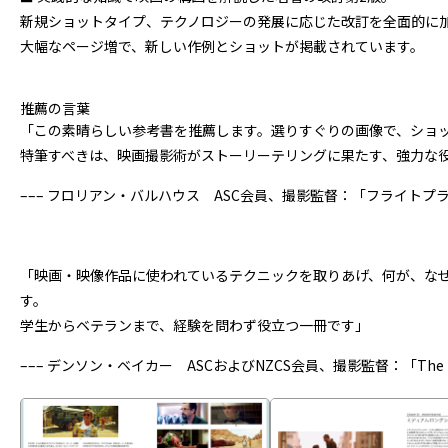
新規ショットタイプ、テクノロジーの発展に応じた改訂を全面的に
大幅なページ増で、新しい作例とショットが掲載されています。
推薦の言葉
「この素晴らしい参考書を推薦します。選りすぐりの画像で、ショ
特筆すべきは、映画撮影術がストーリーテリングに果たす、強力な
––– フロリアン・バルハウス ASC会員、撮影監督：「フライト
「映画・映像作品に使われているテクニックを取りあげ、何が、な
す。
学生からベテランまで、経験を問わず役立つ一冊です」
––– デンソン・ベイカー ASCおよびNZCS会員、撮影監督：「The Dar