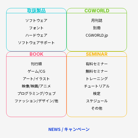
取扱製品
CGWORLD
ソフトウェア
月刊誌
フォント
別冊
ハードウェア
CGWORLD.jp
ソフトウェアサポート
BOOK
SEMINAR
刊行順
有料セミナー
ゲーム/CG
無料セミナー
アート/イラスト
トレーニング
映像/映画/アニメ
チュートリアル
プログラミング/ウェブ
検定
ファッション/デザイン/他
スケジュール
その他
NEWS / キャンペーン