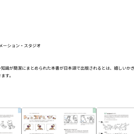
メーション・スタジオ
の知識が簡潔にまとめられた本書が日本語で出版されるとは、嬉しいか
きます。