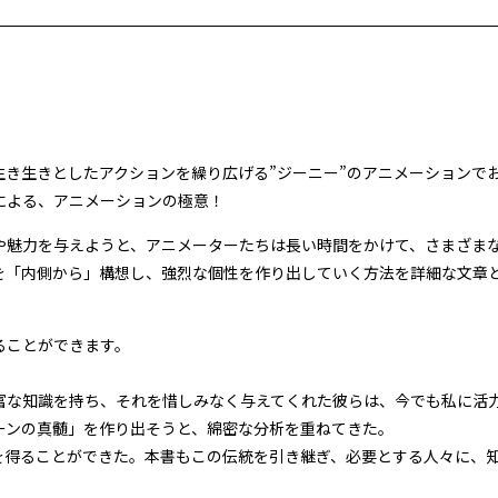
き生きとしたアクションを繰り広げる”ジーニー”のアニメーションで
による、アニメーションの極意！
や魅力を与えようと、アニメーターたちは長い時間をかけて、さまざま
を「内側から」構想し、強烈な個性を作り出していく方法を詳細な文章
ることができます。
富な知識を持ち、それを惜しみなく与えてくれた彼らは、今でも私に活
ーンの真髄」を作り出そうと、綿密な分析を重ねてきた。
を得ることができた。本書もこの伝統を引き継ぎ、必要とする人々に、