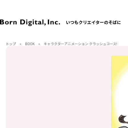
いつもクリエイターのそばに
トップ
»
BOOK
»
キャラクターアニメーション クラッシュコース!