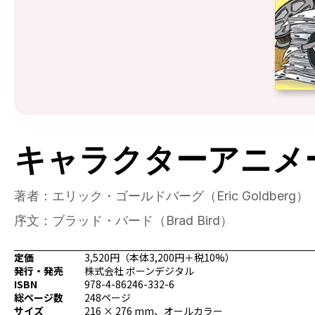
キャラクターアニメ
著者：エリック・ゴールドバーグ（Eric Goldberg）
序文：ブラッド・バード（Brad Bird）
定価
3,520円（本体3,200円＋税10%）
発行・発売
株式会社 ボーンデジタル
ISBN
978-4-86246-332-6
総ページ数
248ページ
サイズ
216 × 276 mm、オールカラー