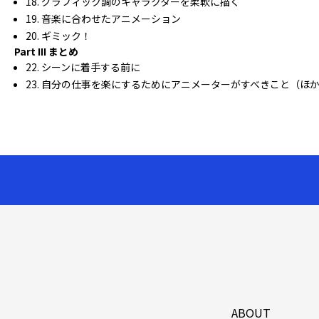
18. グラフィック調のキャラクターを柔軟に描く
19. 音楽に合わせたアニメーション
20. ギミック！
Part III まとめ
22. シーンに着手する前に
23. 自分の仕事を楽にするためにアニメーターがすべきこと（ほ
ABOUT