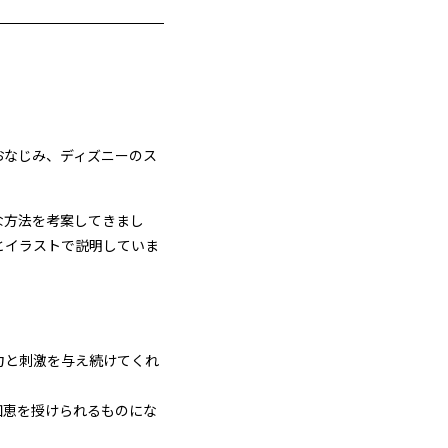
おなじみ、ディズニーのス
な方法を考案してきまし
とイラストで説明していま
力と刺激を与え続けてくれ
知恵を授けられるものにな