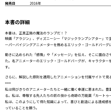
発売日
2016年
本書の詳細
本書は、正真正銘の魔法のランプだ！？
映画「アラジン」、ディズニーシー「マジックランプシアター」で生
ーパーバイジングアニメーターを務めるエリック・ゴールドバーグ
動きに込められた「感情」や「メッセージ」を伝え、そこに面白さ
た。名アニメーターのエリック・ゴールドバーグが、キャラクター
す。
さらに、解説した原則を適用したアニメーションを付属サイトで見
===
私は飛びきりのアニメーターたちと一緒に働く幸運に恵まれた。豊
る。私は、尊敬する先人たちの匠の技から奇跡の万能薬「カートゥ
私は、このようにして得た知識によって、喜びと創造による達成感
っていることを願う。