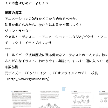
＜＜本書はじめに より＞＞
推薦の言葉
アニメーションの勉強をどこから始めるべきか、
助言を求められたら、次からは本書を推薦しよう！
ジョン・ラセター
ウォルト・ディズニー・アニメーション・スタジオ/ピクサー・アニ
チーフクリエイティブオフィサー
===
ゴールドバーグ氏は歴史に残る偉大なアーティストの一人です。彼
ふんだんなイラスト、わかりやすい解説で、すいすい頭に入ってい
糸数弘樹
元ディズニーCGクリエイター、CGオンラインアカデミー校長
（http://www.cgonline.biz/）