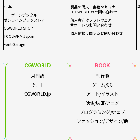
CGiN
製品の購入、書籍やセミナー
CGWORLDのお問い合わせ
ボーンデジタル
オンラインブックストア
購入者向けソフトウェア
サポートのお問い合わせ
CGWORLD SHOP
個人情報に関するお問い合わせ
TOOLFARM Japan
Font Garage
CGWORLD
BOOK
月刊誌
刊行順
別冊
ゲーム/CG
CGWORLD.jp
アート/イラスト
映像/映画/アニメ
プログラミング/ウェブ
ファッション/デザイン/他