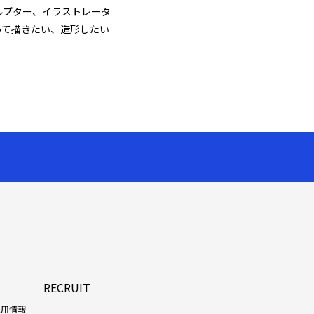
ルプター、イラストレータ
って描きたい、造形したい
RECRUIT
採用情報