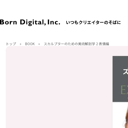
いつもクリエイターのそばに
トップ
»
BOOK
»
スカルプターのための美術解剖学 2 表情編