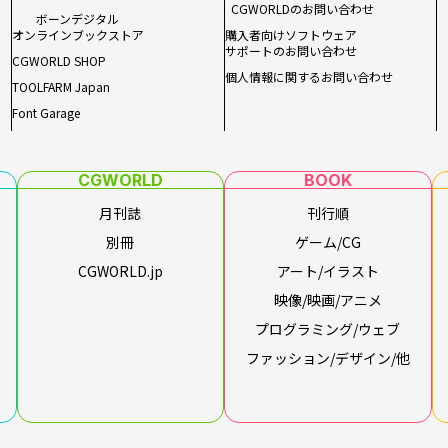
CGWORLDのお問い合わせ
ボーンデジタル
オンラインブックストア
購入者向けソフトウェア
サポートのお問い合わせ
CGWORLD SHOP
個人情報に関するお問い合わせ
TOOLFARM Japan
Font Garage
CGWORLD
BOOK
月刊誌
刊行順
別冊
ゲーム/CG
CGWORLD.jp
アート/イラスト
映像/映画/アニメ
プログラミング/ウェブ
ファッション/デザイン/他