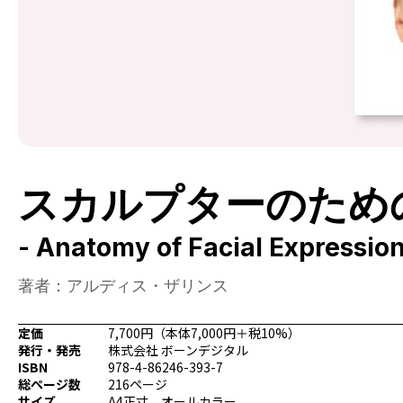
スカルプターのための
- Anatomy of Facial Expressio
著者：アルディス・ザリンス
定価
7,700円（本体7,000円＋税10%）
発行・発売
株式会社 ボーンデジタル
ISBN
978-4-86246-393-7
総ページ数
216ページ
サイズ
A4正寸、オールカラー