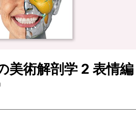
美術解剖学 2 表情編
n