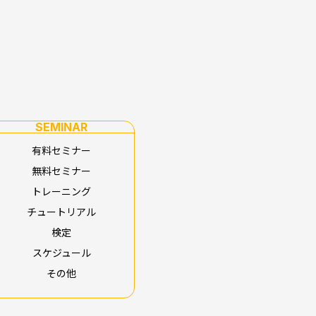
SEMINAR
有料セミナー
無料セミナー
トレーニング
チュートリアル
検定
スケジュール
その他