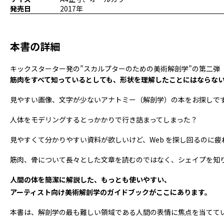
発売日
2017年
本書の詳細
キックスターター発の”スカルプターのための美術解剖学”の第二弾
筋肉をすべて知っているとしても、形状を理解したことにはならな
見やすい画像、文字が少ないアナトミー（解剖学）の本をお探しで
人体をモデリングするとっかかりで行き詰まってしまった？
見やすくて分かりやすい資料が欲しいけど、Web を探し回るのに疲
筋肉、骨について長々とした文章を読むのではなく、シェイプを知
人間の体を簡潔に解説した、もっとも使いやすい、
アーティスト向け美術解剖学のガイドブックがここにあります。
本書は、解剖学の最も難しい領域である人間の表情に焦点を当てて