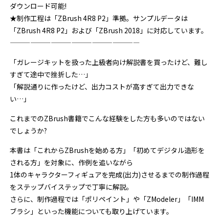
ダウンロード可能!
★制作工程は「ZBrush 4R8 P2」準拠。サンプルデータは
「ZBrush 4R8 P2」および「ZBrush 2018」に対応しています。
———————————————————
「ガレージキットを扱った上級者向け解説書を買ったけど、難し
すぎて途中で挫折した…」
「解説通りに作ったけど、出力コストが高すぎて出力できな
い…」
これまでのZBrush書籍でこんな経験をした方も多いのではない
でしょうか?
本書は「これからZBrushを始める方」「初めてデジタル造形を
される方」を対象に、作例を追いながら
1体のキャラクターフィギュアを完成(出力)させるまでの制作過程
をステップバイステップで丁寧に解説。
さらに、制作過程では「ポリペイント」や「ZModeler」「IMM
ブラシ」といった機能についても取り上げています。