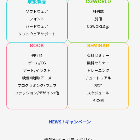
取扱製品
CGWORLD
ソフトウェア
月刊誌
フォント
別冊
ハードウェア
CGWORLD.jp
ソフトウェアサポート
BOOK
SEMINAR
刊行順
有料セミナー
ゲーム/CG
無料セミナー
アート/イラスト
トレーニング
映像/映画/アニメ
チュートリアル
プログラミング/ウェブ
検定
ファッション/デザイン/他
スケジュール
その他
NEWS / キャンペーン
情報セキュリティポリシー