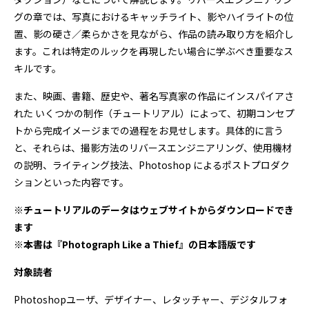
グの章では、写真におけるキャッチライト、影やハイライトの位
置、影の硬さ／柔らかさを見ながら、作品の読み取り方を紹介し
ます。これは特定のルックを再現したい場合に学ぶべき重要なス
キルです。
また、映画、書籍、歴史や、著名写真家の作品にインスパイアさ
れた いくつかの制作（チュートリアル）によって、初期コンセプ
トから完成イメージまでの過程をお見せします。具体的に言う
と、それらは、撮影方法のリバースエンジニアリング、使用機材
の説明、ライティング技法、Photoshop によるポストプロダク
ションといった内容です。
※チュートリアルのデータはウェブサイトからダウンロードでき
ます
※本書は『Photograph Like a Thief』の日本語版です
対象読者
Photoshopユーザ、デザイナー、レタッチャー、デジタルフォ