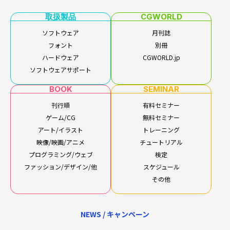
取扱製品
CGWORLD
ソフトウェア
月刊誌
フォント
別冊
ハードウェア
CGWORLD.jp
ソフトウェアサポート
BOOK
SEMINAR
刊行順
有料セミナー
ゲーム/CG
無料セミナー
アート/イラスト
トレーニング
映像/映画/アニメ
チュートリアル
プログラミング/ウェブ
検定
ファッション/デザイン/他
スケジュール
その他
NEWS / キャンペーン