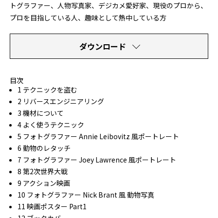
トグラファー、人物写真家、デジカメ愛好家、現役のプロから、
プロを目指している人、趣味として熱中している方
ダウンロード
目次
1 テクニックを盗む
2 リバースエンジニアリング
3 機材について
4 よく使うテクニック
5 フォトグラファー Annie Leibovitz 風ポートレート
6 動物のレタッチ
7 フォトグラファー Joey Lawrence 風ポートレート
8 第2次世界大戦
9 アクション映画
10 フォトグラファー Nick Brant 風 動物写真
11 映画ポスター Part1