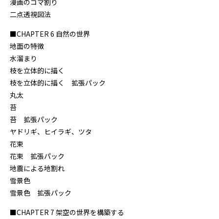
漫画のコマ割り
二点透視図法
■CHAPTER 6 自然の世界
地面の特徴
水溜まり
枝を立体的に描く
枝を立体的に描く 拡張パック
丸太
苔
苔 拡張パック
ヤドリギ、ヒイラギ、ツタ
花束
花束 拡張パック
地震による地割れ
雪景色
雪景色 拡張パック
■CHAPTER 7 架空の世界を構築する