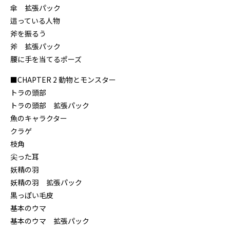
傘 拡張パック
這っている人物
斧を振るう
斧 拡張パック
腰に手を当てるポーズ
■CHAPTER 2 動物とモンスター
トラの頭部
トラの頭部 拡張パック
魚のキャラクター
クラゲ
枝角
尖った耳
妖精の羽
妖精の羽 拡張パック
黒っぽい毛皮
基本のウマ
基本のウマ 拡張パック