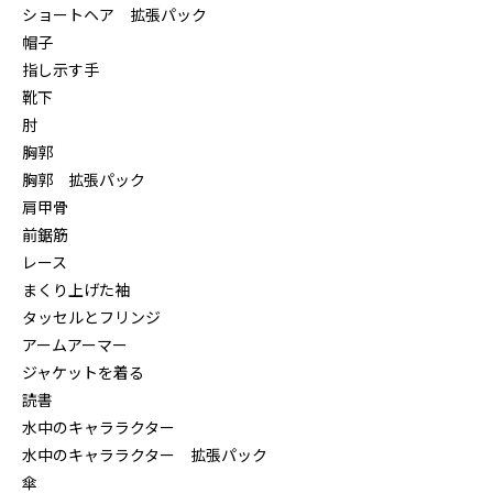
ショートヘア 拡張パック
帽子
指し示す手
靴下
肘
胸郭
胸郭 拡張パック
肩甲骨
前鋸筋
レース
まくり上げた袖
タッセルとフリンジ
アームアーマー
ジャケットを着る
読書
水中のキャララクター
水中のキャララクター 拡張パック
傘