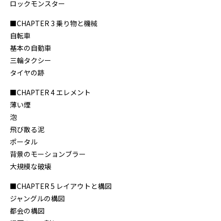
ロックモンスター
■CHAPTER 3 乗り物と機械
自転車
基本の自動車
三輪タクシー
タイヤの跡
■CHAPTER 4 エレメント
薄い煙
泡
飛び散る泥
ポータル
背景のモーションブラー
大規模な破壊
■CHAPTER 5 レイアウトと構図
ジャングルの構図
都会の構図