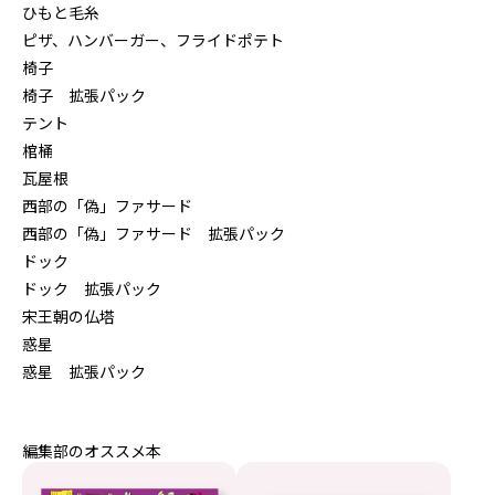
ひもと毛糸
ピザ、ハンバーガー、フライドポテト
椅子
椅子 拡張パック
テント
棺桶
瓦屋根
西部の「偽」ファサード
西部の「偽」ファサード 拡張パック
ドック
ドック 拡張パック
宋王朝の仏塔
惑星
惑星 拡張パック
編集部のオススメ本