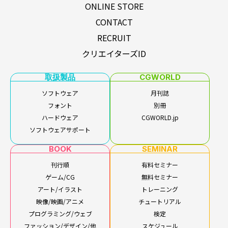
ONLINE STORE
CONTACT
RECRUIT
クリエイターズID
取扱製品
CGWORLD
ソフトウェア
月刊誌
フォント
別冊
ハードウェア
CGWORLD.jp
ソフトウェアサポート
BOOK
SEMINAR
刊行順
有料セミナー
ゲーム/CG
無料セミナー
アート/イラスト
トレーニング
映像/映画/アニメ
チュートリアル
プログラミング/ウェブ
検定
ファッション/デザイン/他
スケジュール