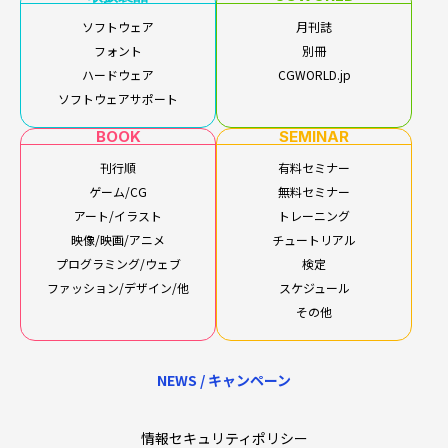
ソフトウェア
月刊誌
フォント
別冊
ハードウェア
CGWORLD.jp
ソフトウェアサポート
BOOK
SEMINAR
刊行順
有料セミナー
ゲーム/CG
無料セミナー
アート/イラスト
トレーニング
映像/映画/アニメ
チュートリアル
プログラミング/ウェブ
検定
ファッション/デザイン/他
スケジュール
その他
NEWS / キャンペーン
情報セキュリティポリシー