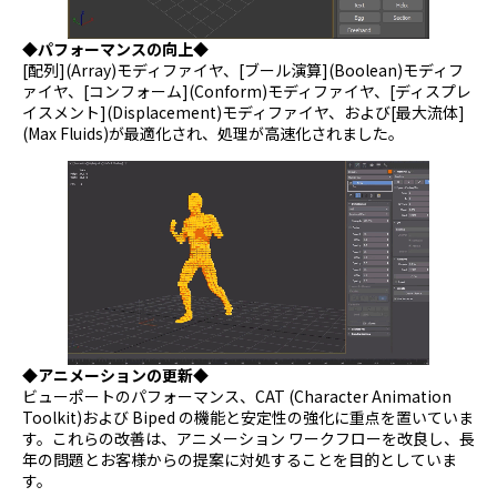
◆パフォーマンスの向上◆
[配列](Array)モディファイヤ、[ブール演算](Boolean)モディフ
ァイヤ、[コンフォーム](Conform)モディファイヤ、[ディスプレ
イスメント](Displacement)モディファイヤ、および[最大流体]
(Max Fluids)が最適化され、処理が高速化されました。
◆アニメーションの更新◆
ビューポートのパフォーマンス、CAT (Character Animation
Toolkit)および Biped の機能と安定性の強化に重点を置いていま
す。これらの改善は、アニメーション ワークフローを改良し、長
年の問題とお客様からの提案に対処することを目的としていま
す。