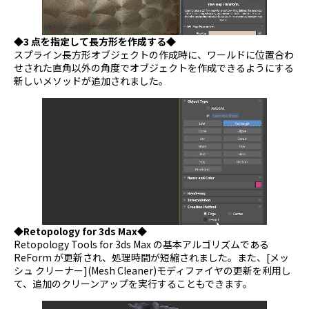
◆3 点を指定して長方形を作成する◆
スプライン長方形オブジェクトの作成時に、ワールドに位置合わ
せされた直角以外の角度でオブジェクトを作成できるようにする
新しいメソッドが追加されました。
◆Retopology for 3ds Max◆
Retopology Tools for 3ds Max の基本アルゴリズムである
ReForm が更新され、処理時間が短縮されました。また、[メッ
シュ クリーナー](Mesh Cleaner)モディファイヤの更新を利用し
て、追加のクリーンアップを実行することもできます。