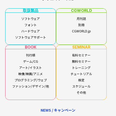
取扱製品
CGWORLD
ソフトウェア
月刊誌
フォント
別冊
ハードウェア
CGWORLD.jp
ソフトウェアサポート
BOOK
SEMINAR
刊行順
有料セミナー
ゲーム/CG
無料セミナー
アート/イラスト
トレーニング
映像/映画/アニメ
チュートリアル
プログラミング/ウェブ
検定
ファッション/デザイン/他
スケジュール
その他
NEWS / キャンペーン