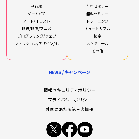
刊行順
有料セミナー
ゲーム/CG
無料セミナー
アート/イラスト
トレーニング
映像/映画/アニメ
チュートリアル
プログラミング/ウェブ
検定
ファッション/デザイン/他
スケジュール
その他
NEWS / キャンペーン
情報セキュリティポリシー
プライバシーポリシー
外国にあたる第三者情報
x
facebook
youtube