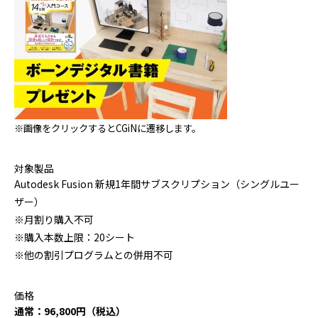
※画像をクリックするとCGiNに遷移します。
対象製品
Autodesk Fusion 新規
1
年間サブスクリプション（シングルユー
ザー）
※月割り購入不可
※購入本数上限：20シート
※他の割引プログラムとの併用不可
価格
通常：96,800円（税込）