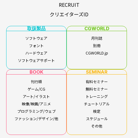
RECRUIT
クリエイターズID
取扱製品
CGWORLD
ソフトウェア
月刊誌
フォント
別冊
ハードウェア
CGWORLD.jp
ソフトウェアサポート
BOOK
SEMINAR
刊行順
有料セミナー
ゲーム/CG
無料セミナー
アート/イラスト
トレーニング
映像/映画/アニメ
チュートリアル
プログラミング/ウェブ
検定
ファッション/デザイン/他
スケジュール
その他