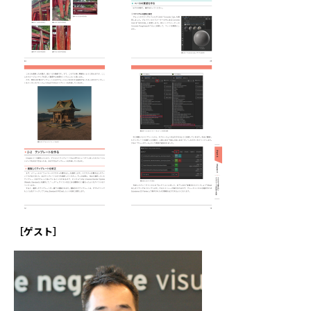
［ゲスト］