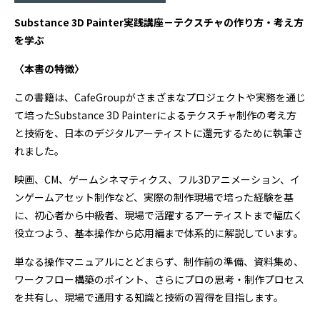
Substance 3D Painter実践講座－テクスチャの作り方・考え方
を学ぶ
〈本書の特徴〉
この書籍は、CafeGroupがさまざまなプロジェクトや実務を通じ
て培ったSubstance 3D Painterによるテクスチャ制作の考え方
と技術を、日本のデジタルアーティストに還元するために執筆さ
れました。
映画、CM、ゲームシネマティクス、フル3Dアニメーション、イ
ンゲームアセット制作など、実際の制作現場で培った経験を基
に、初心者から中級者、現場で活躍するアーティストまで幅広く
役立つよう、基本操作から応用編まで体系的に解説しています。
単なる操作マニュアルにとどまらず、制作前の準備、資料集め、
ワークフロー構築のポイント、さらにプロの思考・制作プロセス
を共有し、現場で通用する知識と技術の習得を目指します。