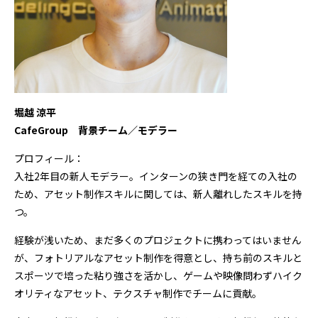
堀越 涼平
CafeGroup 背景チーム／モデラー
プロフィール：
入社2年目の新人モデラー。インターンの狭き門を経ての入社の
ため、アセット制作スキルに関しては、新人離れしたスキルを持
つ。
経験が浅いため、まだ多くのプロジェクトに携わってはいません
が、フォトリアルなアセット制作を得意とし、持ち前のスキルと
スポーツで培った粘り強さを活かし、ゲームや映像問わずハイク
オリティなアセット、テクスチャ制作でチームに貢献。