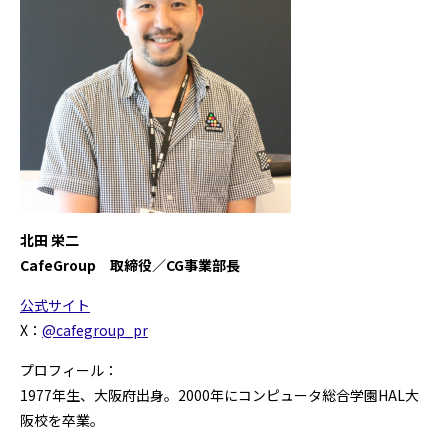
北田 栄二
CafeGroup 取締役／CG事業部長
公式サイト
X：
@cafegroup_pr
プロフィール：
1977年生、大阪府出身。2000年にコンピュータ総合学園HAL大
阪校を卒業。