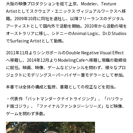
大阪の映像プロダクションを経て上京、Modeler、Texture
Artistとしてスクウェア・エニックス ヴィジュアルワークスへ移
籍。2009年10月に同社を退社し、以降フリーランスのデジタル
アーティストとして国内外で活動を開始。2010年から活動の場を
オーストラリアに移し、シドニーのAnimal Logic、Dr.D Studios
でSurfacing Artistとして勤務。
2011年11月よりシンガポールのDouble Negative Visual Effect
へ移籍し、2014年12月よりModelingCafeへ移籍し現職の取締役
に就任。映画、映像、ゲームなどジャンルを問わず、様々なプロ
ジェクトにモデリングスーパーバイザー兼モデラーとして参加。
本書では全体の構成と監修、書籍としての校正などを担当。
・代表作 「バットマンダークナイトライジング」、「ハリウッ
ド版ゴジラ」、「ファイナルファンタジーシリーズ」など映像、
ゲームを問わず多数。