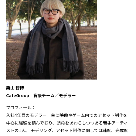
栗山 智博
CafeGroup 背景チーム／モデラー
プロフィール：
入社4年目のモデラー。主に映像やゲーム内でのアセット制作を
中心に経験を積んでおり、頭角をあわらしつつある若手アーティ
ストの1人。 モデリング、アセット制作に関しては速度、完成度