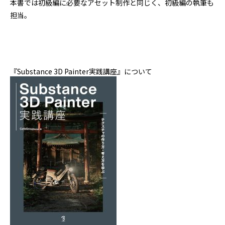
本書では初級編に必要なアセット制作と同じく、初級編の執筆も
担当。
『Substance 3D Painter実践講座』について