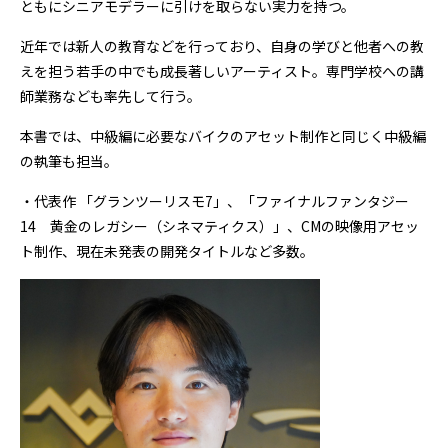
ともにシニアモデラーに引けを取らない実力を持つ。
近年では新人の教育などを行っており、自身の学びと他者への教
えを担う若手の中でも成長著しいアーティスト。専門学校への講
師業務なども率先して行う。
本書では、中級編に必要なバイクのアセット制作と同じく中級編
の執筆も担当。
・代表作 「グランツーリスモ7」、「ファイナルファンタジー
14 黄金のレガシー（シネマティクス）」、CMの映像用アセッ
ト制作、現在未発表の開発タイトルなど多数。