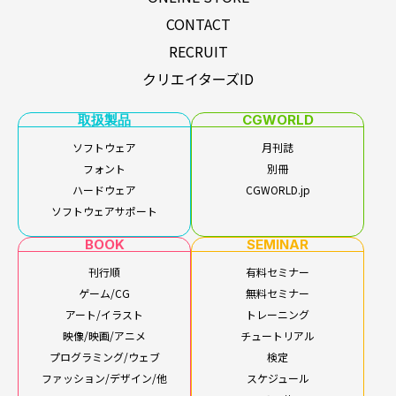
CONTACT
RECRUIT
クリエイターズID
取扱製品
CGWORLD
ソフトウェア
月刊誌
フォント
別冊
ハードウェア
CGWORLD.jp
ソフトウェアサポート
BOOK
SEMINAR
刊行順
有料セミナー
ゲーム/CG
無料セミナー
アート/イラスト
トレーニング
映像/映画/アニメ
チュートリアル
プログラミング/ウェブ
検定
ファッション/デザイン/他
スケジュール