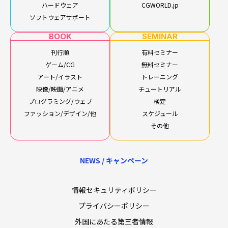
ハードウェア
CGWORLD.jp
ソフトウェアサポート
BOOK
SEMINAR
刊行順
有料セミナー
ゲーム/CG
無料セミナー
アート/イラスト
トレーニング
映像/映画/アニメ
チュートリアル
プログラミング/ウェブ
検定
ファッション/デザイン/他
スケジュール
その他
NEWS / キャンペーン
情報セキュリティポリシー
プライバシーポリシー
外国にあたる第三者情報