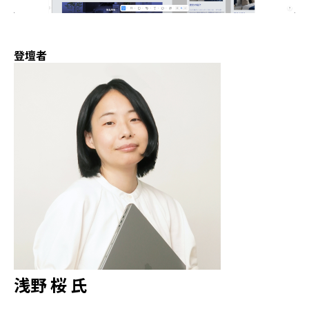
登壇者
浅野 桜 氏