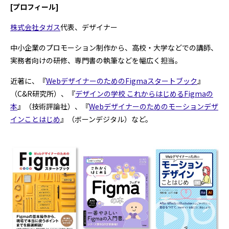
[プロフィール]
株式会社タガス
代表、デザイナー
中小企業のプロモーション制作から、高校・大学などでの講師、
実務者向けの研修、専門書の執筆などを幅広く担当。
近著に、『
WebデザイナーのためのFigmaスタートブック
』
（C&R研究所）、『
デザインの学校 これからはじめるFigmaの
本
』（技術評論社）、『
Webデザイナーのためのモーションデザ
インことはじめ
』（ボーンデジタル）など。