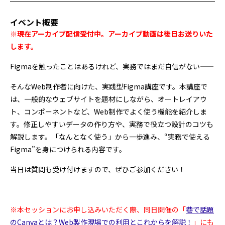
イベント概要
※現在アーカイブ配信受付中。アーカイブ動画は後日お送りいた
します。
Figmaを触ったことはあるけれど、実務ではまだ自信がない——
そんなWeb制作者に向けた、実践型Figma講座です。本講座で
は、一般的なウェブサイトを題材にしながら、オートレイアウ
ト、コンポーネントなど、Web制作でよく使う機能を紹介しま
す。修正しやすいデータの作り方や、実務で役立つ設計のコツも
解説します。「なんとなく使う」から一歩進み、“実務で使える
Figma”を身につけられる内容です。
当日は質問も受け付けますので、ぜひご参加ください！
※本セッションにお申し込みいただく際、同日開催の「
巷で話題
のCanvaとは？Web製作現場での利用とこれからを解説！
」にも