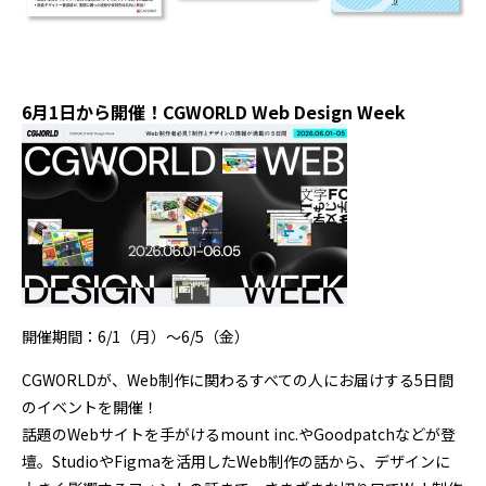
6月1日から開催！CGWORLD Web Design Week
開催期間：6/1（月）〜6/5（金）
CGWORLDが、Web制作に関わるすべての人にお届けする5日間
のイベントを開催！
話題のWebサイトを手がけるmount inc.やGoodpatchなどが登
壇。StudioやFigmaを活用したWeb制作の話から、デザインに