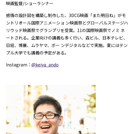
映画監督/ショーランナー
感情の設計図を構築し制作した、3DCG映画「また明日ね」がモ
ントリオール国際アニメーショ ン映画祭とグローバルステージハ
リウッド映画祭でグランプリを受賞。11の国際映画祭でノミ ネ
ートされる。企業向けの講義も多く行い、森ビル、日本テレビ、
日経、博展、ムラヤマ、ボー ンデジタルなどで実施。夏にはテン
プル大学でも講義の予定がある。
Instagram：
@keiya_ando