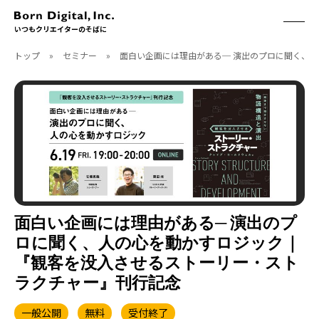
いつもクリエイターのそばに
トップ
»
セミナー
»
面白い企画には理由がある─ 演出のプロに聞く、
ABOUT
ONLINE STORE
CONTACT
RECRUIT
クリエイターズID
ACCESS
取扱製品
CGWORLD
ソフトウェア
月刊誌
フォント
別冊
ハードウェア
CGWORLD.jp
ソフトウェアサポート
面白い企画には理由がある─ 演出のプ
ロに聞く、人の心を動かすロジック｜
BOOK
SEMINAR
『観客を没入させるストーリー・スト
刊行順
有料セミナー
ラクチャー』刊行記念
ゲーム/CG
無料セミナー
アート/イラスト
トレーニング
一般公開
無料
受付終了
映像/映画/アニメ
チュートリアル