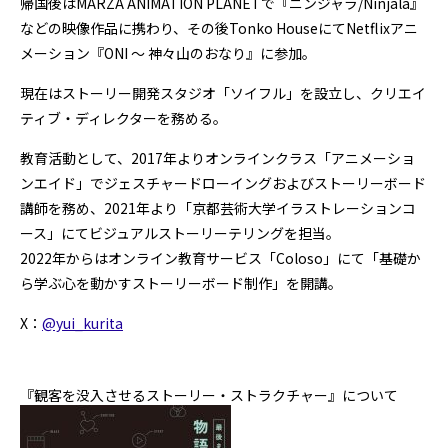
帰国後はMARZA ANIMATION PLANETで『ニンジャラ/Ninjala』
などの映像作品に携わり、その後Tonko HouseにてNetflixアニ
メーション『ONI ～ 神々山のおなり』に参加。
現在はストーリー開発スタジオ「ソイフル」を設立し、クリエイ
ティブ・ディレクターを務める。
教育活動として、2017年よりオンラインクラス「アニメーショ
ンエイド」でジェスチャードローイングおよびストーリーボード
講師を務め、2021年より「京都芸術大学イラストレーションコ
ース」にてビジュアルストーリーテリングを担当。
2022年からはオンライン教育サービス「Coloso」にて「基礎か
ら学ぶ心を動かすストーリーボード制作」を開講。
X：
@yui_kurita
『観客を没入させるストーリー・ストラクチャー』について