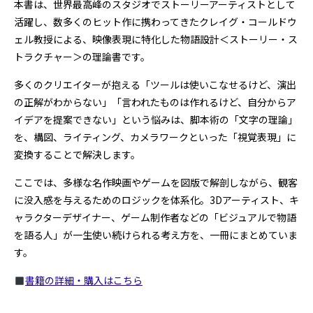
本書は、世界最高峰のスタジオでストーリーアーティストとして
活躍し、数多くのヒット作に携わってきたクレイグ・コールドウ
ェル教授による、映像表現に特化した物語設計＜ストーリー・ス
トラクチャー＞の理論書です。
多くのクリエイターが抱える「ツールは使いこなせるけど、演出
の正解がわからない」「言われたものは作れるけど、自分からア
イデアを提案できない」という悩みは、脚本術の「文字の理論」
を、構図、ライティング、カメラワークといった「視覚表現」に
変換することで解決します。
ここでは、多様な名作映画やゲームを図版で解剖しながら、観客
に没入感を与えるためのロジックを体系化。3Dアーティスト、キ
ャラクターデザイナー、ゲーム制作者などの「ビジュアルで物語
を語る人」が一生使い続けられる考え方を、一冊にまとめていま
す。
書籍の詳細・購入はこちら