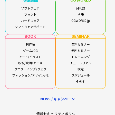
取扱製品
CGWORLD
ソフトウェア
月刊誌
フォント
別冊
ハードウェア
CGWORLD.jp
ソフトウェアサポート
BOOK
SEMINAR
刊行順
有料セミナー
ゲーム/CG
無料セミナー
アート/イラスト
トレーニング
映像/映画/アニメ
チュートリアル
プログラミング/ウェブ
検定
ファッション/デザイン/他
スケジュール
その他
NEWS / キャンペーン
情報セキュリティポリシー