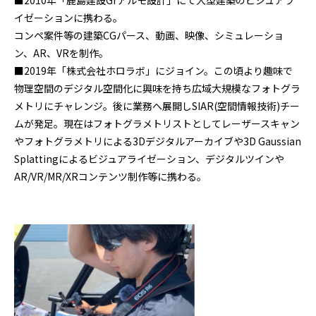
■2010年「鹿島建設Grアルモ設計」にて大型建築のビジュアラ
イゼーションに携わる。
コンペ案件等の建築CGパース、動画、映像、シミュレーショ
ン、AR、VRを制作。
■2019年「株式会社ホロラボ」にジョイン。この頃より趣味で
物理空間のデジタル空間化に興味を持ち広域大規模なフォトグラ
メトリにチャレンジ。後に業務へ展開しSIAR(空間情報技術)チー
ムが発足。現在はフォトグラメトリストとしてレーザースキャン
やフォトグラメトリによる3Dデジタルアーカイブや3D Gaussian
Splattingによるビジュアライゼーション、デジタルツインや
AR/VR/MR/XRコンテンツ制作等に携わる。