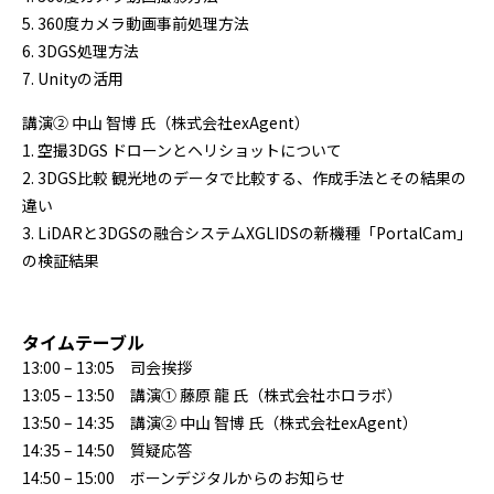
5. 360度カメラ動画事前処理方法
6. 3DGS処理方法
7. Unityの活用
講演② 中山 智博 氏（株式会社exAgent）
1. 空撮3DGS ドローンとヘリショットについて
2. 3DGS比較 観光地のデータで比較する、作成手法とその結果の
違い
3. LiDARと3DGSの融合システムXGLIDSの新機種「PortalCam」
の検証結果
タイムテーブル
13:00 – 13:05 司会挨拶
13:05 – 13:50 講演① 藤原 龍 氏（株式会社ホロラボ）
13:50 – 14:35 講演② 中山 智博 氏（株式会社exAgent）
14:35 – 14:50 質疑応答
14:50 – 15:00 ボーンデジタルからのお知らせ