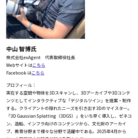
中山 智博氏
株式会社exAgent 代表取締役社長
Webサイトは
こちら
Facebook は
こちら
プロフィール：
実在する空間や物体を3Dスキャンし、3Dアーカイブや3Dコンテ
ンツとしてインタラクティブな「デジタルツイン」を提案・制作
する。クライアントの隠れたニーズを引き出す3Dのマイスター。
「3D Gaussian Splatting（3DGS）」をいち早く導入し、ゼネコ
ン、造船、インフラ向けのコンテンツから、文化財のアーカイ
ブ、教育分野まで様々な分野で活躍中である。2025年4月から