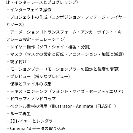
比・インターレースとプログレッシブ）
・インターフェイス操作
・プロジェクトの作成（コンポジション・フッテージ・レイヤー
とソース）
・アニメーション（トランスフォーム・アンカーポイント・キー
フレーム設定・デュレーション）
・レイヤー操作（ソロ・シャイ・複製・分割）
・マスク（マスクの設定と反転・アニメーション・加算と減算）
・親子付け
・モーションブラー（モーションブラーの設定と強度の変更）
・プレビュー（様々なプレビュー）
・保存とファイルの収集
・テキストコンテンツ（フォント・サイズ・セーフティエリア）
・ドロップとノンドロップ
・ベクトル素材の活用（Illustrator・Animate（FLASH））
・ループ再生
・3Dレイヤーとレンダラー
・Cinema 4d データの取り込み