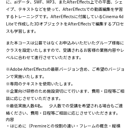
に、aiデータ、SWF、MP3、またAfterEffects上での平面、シェ
イプ、テキストなどを使って、AfterEffectsでの動画編集を学習
するトレーニングです。AfterEffectsに付属しているCinema 4d
Liteで作成した3DオブジェクトをAfterEffectsで編集するプロセ
スも学習します。
また本コースは公募ではなくお申込みいただいたグループ様毎に
クラスを設定いたしますので、受講されるお客様の業務内容やレ
ベルに合わせて進行させていただきます。
※Adobe AfterEffectsの最新バージョン含め、ご希望のバージョ
ンで実施いたします。
※専用のテキストを使用いたします。
※企業向け研修のため施設貸切にて行います、費用・日程等ご相
談に応じさせていただきます。
※最低実施人数4名。 少人数での受講を希望される場合もご連
絡ください、費用・日程等ご相談に応じさせていただきます。
内容
・はじめに（Premireとの役割の違い・フレームの概念・縦横