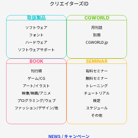
クリエイターズID
取扱製品
CGWORLD
ソフトウェア
月刊誌
フォント
別冊
ハードウェア
CGWORLD.jp
ソフトウェアサポート
BOOK
SEMINAR
刊行順
有料セミナー
ゲーム/CG
無料セミナー
アート/イラスト
トレーニング
映像/映画/アニメ
チュートリアル
プログラミング/ウェブ
検定
ファッション/デザイン/他
スケジュール
その他
NEWS / キャンペーン