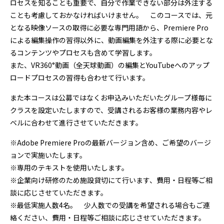
ロセスを知ることも重要で、自分で作業できない部分は外注する
ことも考慮しておかなければいけません。 このコースでは、元
となる映像ソースの取得に必要な専門用語から、Premiere Pro
による編集操作の習得以外に、動画編集を外注する際に必要とな
るコンテンツやプロセスも含めて学習します。
また、VR360°動画（全天球動画）の編集とYouTubeへのアップ
ロードプロセスの習得も合わせて行います。
また本コースは公募ではなくお申込みいただいたグループ様毎に
クラスを設定いたしますので、受講されるお客様の業務内容やレ
ベルに合わせて進行させていただきます。
※Adobe Premiere Proの最新バージョン含め、ご希望のバージ
ョンで実施いたします。
※専用のテキストを使用いたします。
※企業向け研修のため施設貸切にて行います、費用・日程等ご相
談に応じさせていただきます。
※最低実施人数4名。 少人数での受講を希望される場合もご連
絡ください、費用・日程等ご相談に応じさせていただきます。