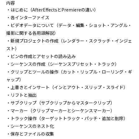
内容
・はじめに（AfterEffectsとPremiereの違い）
・各インターファイス
・ビデオデータについて（データ・編集・ショット・アングル・
撮影に関する各用語解説）
・新規プロジェクトの作成（レンダラー・スクラッチ・インジェ
スト）
・ビンの作成とアセットの読み込み
・シーケンスの作成（シーケンスプリセット・トラック）
・クリップとツールの操作（カット・リップル・ローリング・ギ
ャップ）
・上書きとインサート（インとアウト・スリップ・スライド）
・リフトと抽出
・サブクリップ（サブクリップからマスタークリップ）
・マーカー（クリップマーカーとシーケンスマーカー）
・トラック操作（ターゲットトラック・パッチ・追加と削除）
・シーケンスのネスト化
・保存とファイルの収集