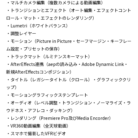
・マルチカメラ編集（複数カメラによる動画編集）
・トランジションとエフェクト（オート編集・エフェクトコント
ロール・マット・エフェクトのレンダリング）
・Lumetri（ホワイトバランス）
・調整レイヤー
・モーション（Picture in Picture・セーフマージン・キーフレー
ム設定・プリセットの保存）
・トラックマット（ルミナンスキーマット）
・AfterEffects連携（aepの読み込み・Adobe Dynamic Link・
新規AfterEffectsコンポジション）
・タイトル（レガシータイトル（クロール）・グラフィッククリ
ップ）
・モーショングラフィックステンプレート
・オーディオ（レベル調整・トランジション・ノーマライズ・ラ
ウドネス・アフレコ・ダッキング）
・レンダリング（Premiere Pro及びMedia Encorder）
・VR360動画編集（全天球動画）
・スマホで撮影したVFRビデオ