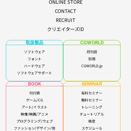
ONLINE STORE
CONTACT
RECRUIT
クリエイターズID
取扱製品
CGWORLD
ソフトウェア
月刊誌
フォント
別冊
ハードウェア
CGWORLD.jp
ソフトウェアサポート
BOOK
SEMINAR
刊行順
有料セミナー
ゲーム/CG
無料セミナー
アート/イラスト
トレーニング
映像/映画/アニメ
チュートリアル
プログラミング/ウェブ
検定
ファッション/デザイン/他
スケジュール