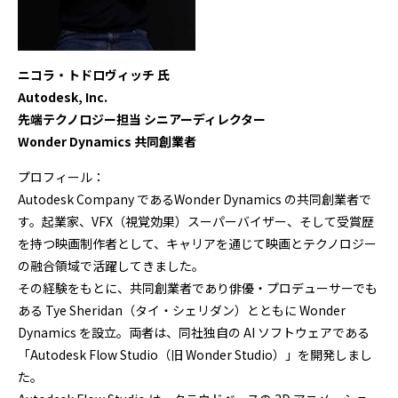
ニコラ・トドロヴィッチ 氏
Autodesk, Inc.
先端テクノロジー担当 シニアーディレクター
Wonder Dynamics 共同創業者
プロフィール：
Autodesk Company であるWonder Dynamics の共同創業者で
す。起業家、VFX（視覚効果）スーパーバイザー、そして受賞歴
を持つ映画制作者として、キャリアを通じて映画とテクノロジー
の融合領域で活躍してきました。
その経験をもとに、共同創業者であり俳優・プロデューサーでも
ある Tye Sheridan（タイ・シェリダン）とともに Wonder
Dynamics を設立。両者は、同社独自の AI ソフトウェアである
「Autodesk Flow Studio（旧 Wonder Studio）」を開発しまし
た。