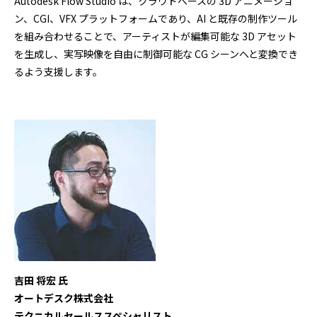
Autodesk Flow Studio は、クラウドベースの 3D アニメーショ
ン、CGI、VFX プラットフォームであり、AI と既存の制作ツール
を組み合わせることで、アーティストが編集可能な 3D アセット
を生成し、実写映像を自由に制御可能な CG シーンへと変換でき
るよう支援します。
吉田 将宏 氏
オートデスク株式会社
テクニカルセールススペシャリスト