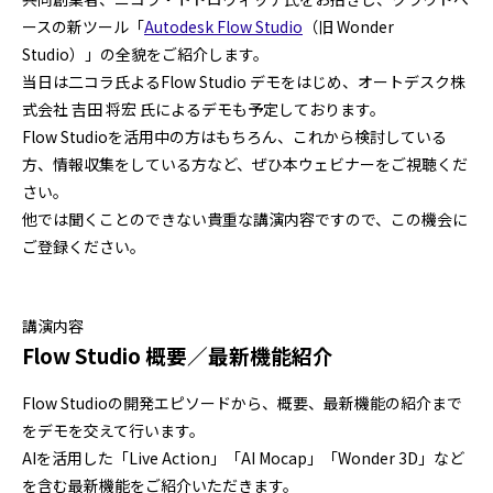
ースの新ツール「
Autodesk Flow Studio
（旧 Wonder
Studio）」の全貌をご紹介します。
当日は二コラ氏よるFlow Studio デモをはじめ、オートデスク株
式会社 吉田 将宏 氏によるデモも予定しております。
Flow Studioを活用中の方はもちろん、これから検討している
方、情報収集をしている方など、ぜひ本ウェビナーをご視聴くだ
さい。
他では聞くことのできない貴重な講演内容ですので、この機会に
ご登録ください。
講演内容
Flow Studio 概要／最新機能紹介
Flow Studioの開発エピソードから、概要、最新機能の紹介まで
をデモを交えて行います。
AIを活用した「Live Action」「AI Mocap」「Wonder 3D」など
を含む最新機能をご紹介いただきます。