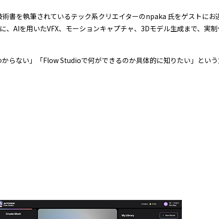
術書を執筆されているテック系クリエイターのnpaka 氏をゲストにお
」を軸に、AIを用いたVFX、モーションキャプチャ、3Dモデル生成まで、
らない」「Flow Studioで何ができるのか具体的に知りたい」とい