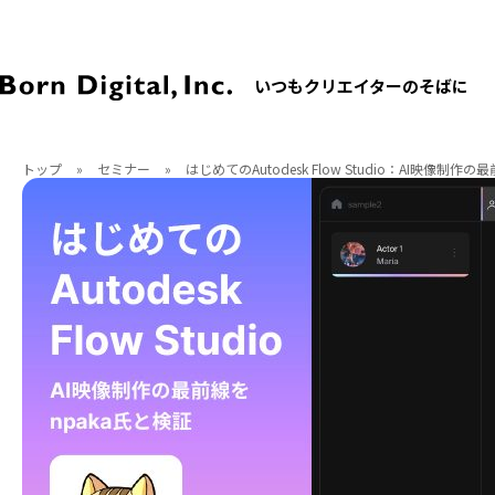
いつもクリエイターのそばに
トップ
»
セミナー
»
はじめてのAutodesk Flow Studio：AI映像制作