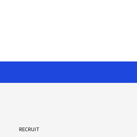
RECRUIT