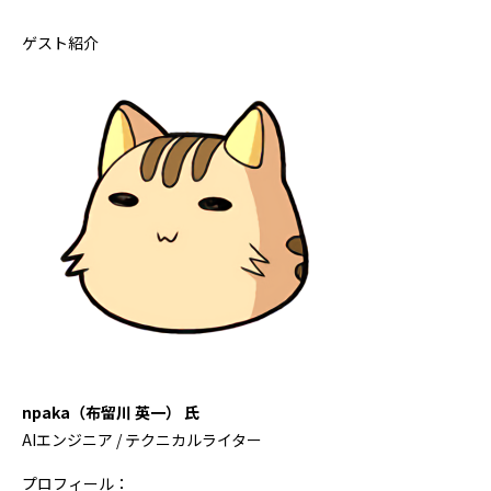
ゲスト紹介
npaka（布留川 英一） 氏
AIエンジニア / テクニカルライター
プロフィール：