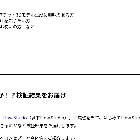
ャプチャ・3Dモデル生成に興味のある方
分けを知りたい方
ールをお使いの方 など
きるのか！？検証結果をお届け
 Flow Studio
（以下Flow Studio）」に焦点を当て、はじめてFlow S
用できるのかなど検証結果をお届けします。
の基本コンセプトや全体像をご紹介します。