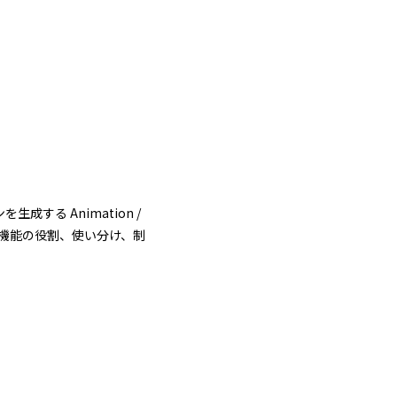
生成する Animation /
介。各機能の役割、使い分け、制