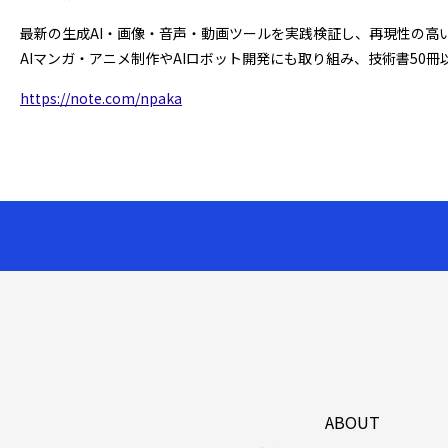
最新の生成AI・画像・音声・動画ツールを実践検証し、再現性の高
AIマンガ・アニメ制作やAIロボット開発にも取り組み、技術書50
https://note.com/npaka
ABOUT