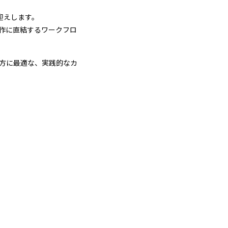
迎えします。
実制作に直結するワークフロ
う方に最適な、実践的なカ