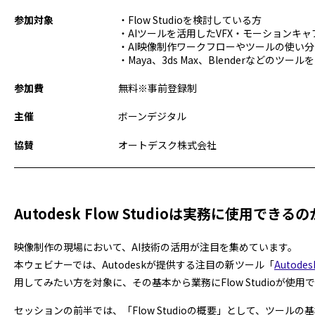
参加対象
・Flow Studioを検討している方
・AIツールを活用したVFX・モーションキ
・AI映像制作ワークフローやツールの使い
・Maya、3ds Max、Blenderなどのツ
参加費
無料※事前登録制
主催
ボーンデジタル
協賛
オートデスク株式会社
Autodesk Flow Studioは実務に使用で
映像制作の現場において、AI技術の活用が注目を集めています。
本ウェビナーでは、Autodeskが提供する注目の新ツール「
Autodesk
用してみたい方を対象に、その基本から業務にFlow Studioが使
セッションの前半では、「Flow Studioの概要」として、ツール