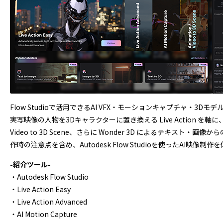
Flow Studioで活用できるAI VFX・モーションキャプチャ・
実写映像の人物を3Dキャラクターに置き換える Live Action を軸に、動
Video to 3D Scene、さらに Wonder 3D によるテ
作時の注意点を含め、Autodesk Flow Studioを使ったAI映
-紹介ツール-
・Autodesk Flow Studio
・Live Action Easy
・Live Action Advanced
・AI Motion Capture