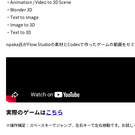
・Animation / Video to 3D Scene
・Wonder 3D
・Text to Image
・Image to 3D
・Text to 3D
npaka氏がFlow Studioの素材とCodexで作ったゲームの動画
実際のゲームは
こちら
※操作補足：スペースキーでジャンプ、左右キーで左右移動です。お試し