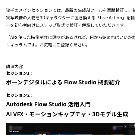
後半のメインセッションでは、最新の生成AIツールを実践検証し、技
実写映像の人物を3Dキャラクターに置き換える「Live Action
ーを初心者向けにステップ形式で検証・解説していただきます。
「AIを使った映像制作に興味があるけれど、何から始めればいいかわか
リキュラムです。お気軽にご登録ください。
講演内容
セッション1：
ボーンデジタルによる Flow Studio 概要紹介
セッション2：
Autodesk Flow Studio 活用入門
AI VFX・モーションキャプチャ・3Dモデル生成