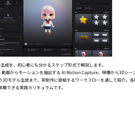
3Dモデル生成を、初心者にも分かるステップ形式で解説します。
画からモーションを抽出する AI Motion Capture、映像から3Dシーンを
キスト・画像からの3Dモデル生成まで、実制作に直結するワークフローを通して紹
像制作を体験できる実践カリキュラムです。