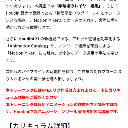
つつあります。 本講座では
「非破壊のレイヤー編集」
、そして
Houdini最大の武器である「物理挙動（ラグドール）とのシーム
レスな融合」、Motion Mixerまでの一連の流れを、実際に手を
動かしながら体験します。
さらに
Houdini 21
の新機能である、アセット管理を効率化する
「Animation Catalog」や、ノンリニア編集を可能にする
「Motion Mixer」にも触れ、効率的なデータ運用の手法を学び
ます。
次世代のパイプラインの可能性を探り、ご自身の制作フローに取
り入れるための第一歩を踏み出しましょう。
本トレーニングにはAPEX リグ作成は含まれません。下記カリキ
ュラム詳細をご確認ください。
本トレーニングは良いアニメーションの作成を学ぶ講座ではな
く、Houdiniでのアニメーションツール操作法を学ぶ講座です。
【カリキュラム詳細】