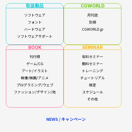
取扱製品
CGWORLD
ソフトウェア
月刊誌
フォント
別冊
ハードウェア
CGWORLD.jp
ソフトウェアサポート
BOOK
SEMINAR
刊行順
有料セミナー
ゲーム/CG
無料セミナー
アート/イラスト
トレーニング
映像/映画/アニメ
チュートリアル
プログラミング/ウェブ
検定
ファッション/デザイン/他
スケジュール
その他
NEWS / キャンペーン