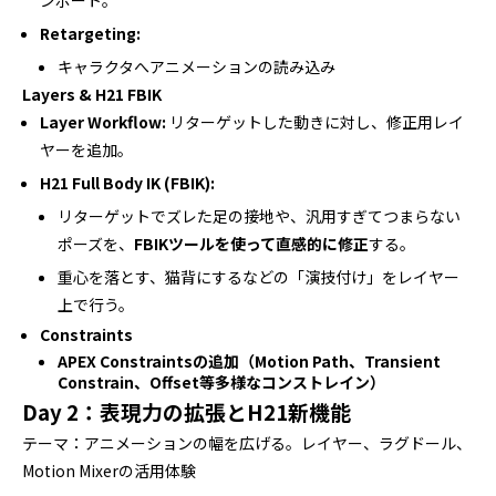
ンポート。
Retargeting:
キャラクタへアニメーションの読み込み
Layers & H21 FBIK
Layer Workflow:
リターゲットした動きに対し、修正用レイ
ヤーを追加。
H21 Full Body IK (FBIK):
リターゲットでズレた足の接地や、汎用すぎてつまらない
ポーズを、
FBIKツールを使って直感的に修正
する。
重心を落とす、猫背にするなどの「演技付け」をレイヤー
上で行う。
Constraints
APEX Constraintsの追加（Motion Path、Transient
Constrain、Offset等多様なコンストレイン）
Day 2：表現力の拡張とH21新機能
テーマ：アニメーションの幅を広げる。レイヤー、ラグドール、
Motion Mixerの活用体験