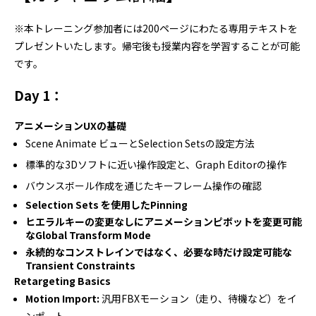
※本トレーニング参加者には200ページにわたる専用テキストを
プレゼントいたします。帰宅後も授業内容を学習することが可能
です。
Day 1：
アニメーションUXの基礎
Scene Animate ビューとSelection Setsの設定方法
標準的な3Dソフトに近い操作設定と、Graph Editorの操作
バウンスボール作成を通じたキーフレーム操作の確認
Selection Sets を使用したPinning
ヒエラルキーの変更なしにアニメーションピボットを変更可能
なGlobal Transform Mode
永続的なコンストレインではなく、必要な時だけ設定可能な
Transient Constraints
Retargeting Basics
Motion Import:
汎用FBXモーション（走り、待機など）をイ