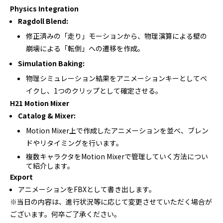
Physics Integration
Ragdoll Blend:
修正済みの「走り」モーションから、物理演算による壁の
崩壊による「転倒」への遷移を作成。
Simulation Baking:
物理シミュレーション結果をアニメーションキーとしてベ
イクし、1つのクリップとして確定させる。
H21 Motion Mixer
Catalog & Mixer:
Motion Mixer上で作成したアニメーションを並べ、ブレン
ドやリタイミングを行います。
複数キャラクタをMotion Mixerで管理していく方法につい
て紹介します。
Export
アニメーションをFBXとして書き出します。
※当日の内容は、進行状況等に応じて変更させていただく場合が
ございます。何卒ご了承ください。