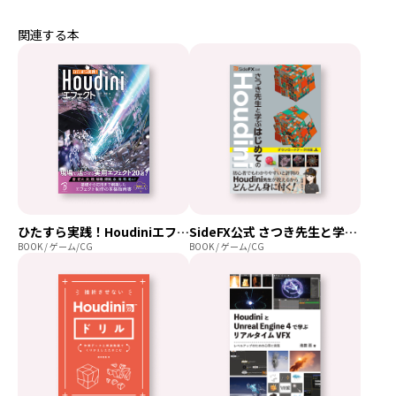
関連する本
ひたすら実践！Houdiniエフェクト
SideFX公式 さつき先生と学ぶはじめてのHoudini
BOOK / ゲーム/CG
BOOK / ゲーム/CG