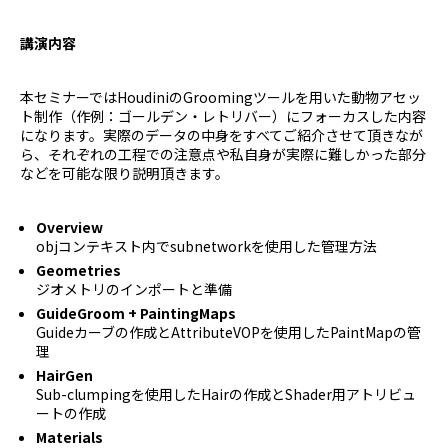
講演内容
本セミナーではHoudiniのGroomingツールを用いた動物アセッ
ト制作（作例：ゴールデン・レトリバー）にフォーカスした内容
になります。実際のデータの中身をすべてご紹介させて頂きなが
ら、それぞれの工程での注意点や私自身が実際に難しかった部分
などを可能な限り説明頂きます。
Overview
objコンテキスト内でsubnetworkを使用した管理方法
Geometries
ジオメトリのインポートと準備
GuideGroom + PaintingMaps
Guideカーブの作成とAttributeVOPを使用したPaintMapの管
理
HairGen
Sub-clumpingを使用したHairの作成とShader用アトリビュ
ートの作成
Materials