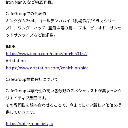
Iron Man3, など約25作品。
CafeGroupでの代表作
キングダム2～4、ゴールデンカムイ（劇場作品/ドラマシリー
ズ）、ワンダーハッチ -空飛ぶ竜の島-、ブルーピリオド、サンセ
ットサンライズなど他多数。
IMDB
https://www.imdb.com/name/nm4053157/
Artstation
https://www.artstation.com/kenichinishida
CafeGroup株式会社について
CafeGroupは専門性の高い各分野のスペシャリストが集まったク
リエイティブ集団です。
その専門性を組み合わせることで、今までにない新しい価値を提
供していきます。
https://cafegroup.net/ja/