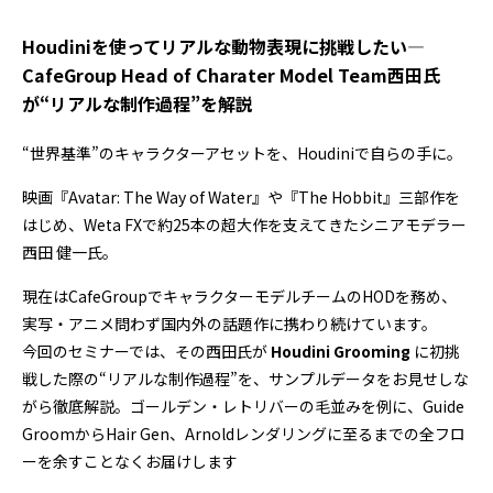
Houdiniを使ってリアルな動物表現に挑戦したい―
CafeGroup Head of Charater Model Team西田氏
が“リアルな制作過程”を解説
――“世界基準”のキャラクターアセットを、Houdiniで自らの手に。
映画『Avatar: The Way of Water』や『The Hobbit』三部作を
はじめ、Weta FXで約25本の超大作を支えてきたシニアモデラー――
西田 健一氏。
現在はCafeGroupでキャラクターモデルチームのHODを務め、
実写・アニメ問わず国内外の話題作に携わり続けています。
今回のセミナーでは、その西田氏が
Houdini Grooming
に初挑
戦した際の“リアルな制作過程”を、サンプルデータをお見せしな
がら徹底解説。ゴールデン・レトリバーの毛並みを例に、Guide
GroomからHair Gen、Arnoldレンダリングに至るまでの全フロ
ーを余すことなくお届けします