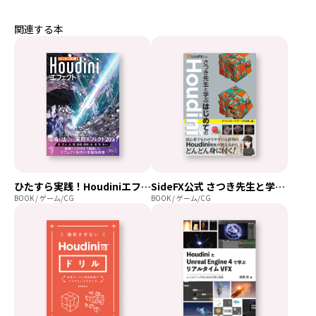
関連する本
ひたすら実践！Houdiniエフェクト
SideFX公式 さつき先生と学ぶはじめてのHoudini
BOOK / ゲーム/CG
BOOK / ゲーム/CG