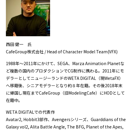
西田 健一 氏
CafeGroup株式会社 / Head of Character Model Team(VFX)
1988年～2011年にかけて、SEGA、Marza Animation Planetな
ど複数の国内のプロダクションでCG制作に携わる。2011年にモ
デラーとしてニュージーランドのWETA DIGITAL（現WetaFX）
へ移籍後、シニアモデラーとなり約８年在籍。その後2018年末
に帰国し現在までCafeGroup（旧ModelingCafe）にHODとして
在籍中。
WETA DIGITALでの代表作
Avatar2, Hobbit3部作、Avengersシリーズ、Guarddians of the
Galaxy vol2, Alita Battle Angle, The BFG, Planet of the Apes,