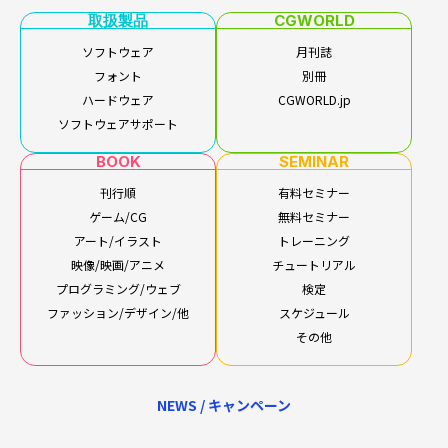
取扱製品
CGWORLD
ソフトウェア
月刊誌
フォント
別冊
ハードウェア
CGWORLD.jp
ソフトウェアサポート
BOOK
SEMINAR
刊行順
有料セミナー
ゲーム/CG
無料セミナー
アート/イラスト
トレーニング
映像/映画/アニメ
チュートリアル
プログラミング/ウェブ
検定
ファッション/デザイン/他
スケジュール
その他
NEWS / キャンペーン